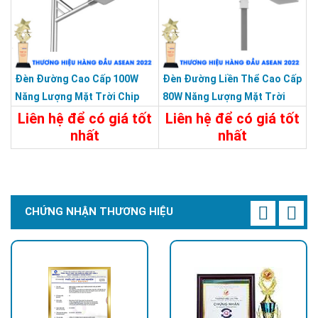
Đèn Đường Cao Cấp 100W
Đèn Đường Liền Thể Cao Cấp
Năng Lượng Mặt Trời Chip
80W Năng Lượng Mặt Trời
Led Bridgelux Siêu Sáng
Bảo Hành 5 Năm
Liên hệ để có giá tốt
Liên hệ để có giá tốt
nhất
nhất
Chi Tiết
Liên Hệ
Chi Tiết
Liên Hệ
CHỨNG NHẬN THƯƠNG HIỆU