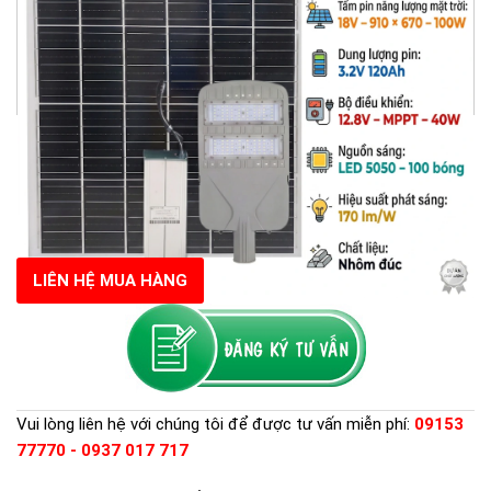
LIÊN HỆ MUA HÀNG
Vui lòng liên hệ với chúng tôi để được tư vấn miễn phí:
09153
77770 - 0937 017 717