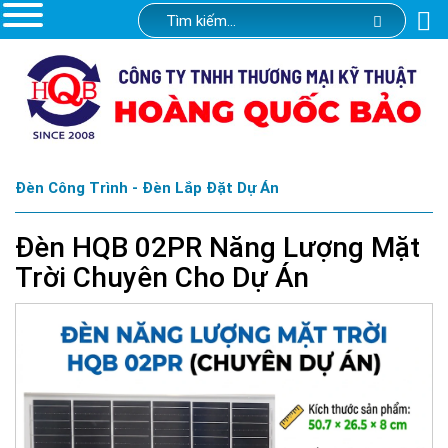
Đèn Công Trình - Đèn Lắp Đặt Dự Án
Đèn HQB 02PR Năng Lượng Mặt
Trời Chuyên Cho Dự Án