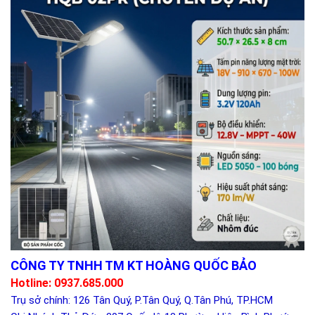
CÔNG TY TNHH TM KT HOÀNG QUỐC BẢO
Hotline: 0937.685.000
Trụ sở chính: 126 Tân Quý, P.Tân Quý, Q.Tân Phú, TP.HCM