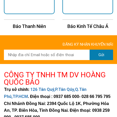
Báo Thanh Niên
Báo Kinh Tế Châu Á
ĐĂNG KÝ NHẬN KHUYẾN MÃI
Gửi
CÔNG TY TNHH TM DV HOÀNG
QUỐC BẢO
Trụ sở chính:
126 Tân Quý,P.Tân Qúy,Q.Tân
Phú,TP.HCM
.
Điện thoại : 0937 685 000
- 028 66 795 795
Chi Nhánh Đồng Nai: 2394 Quốc Lộ 1K, Phường Hóa
An, TP. Biên Hòa, Tỉnh Đồng Nai. Điện thoại: 0938 259