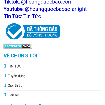
Tiktok
:
@hoangquocbao.com
Youtube
:
@hoangquocbaosolarlight
Tin Tức
:
Tin Tức
VỀ CHÚNG TÔI
TIN TỨC
Tuyển dụng
Giới thiệu
Liên hệ