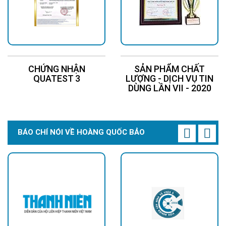
CHỨNG NHẬN
SẢN PHẨM CHẤT
QUATEST 3
LƯỢNG - DỊCH VỤ TIN
DÙNG LẦN VII - 2020
BÁO CHÍ NÓI VỀ HOÀNG QUỐC BẢO