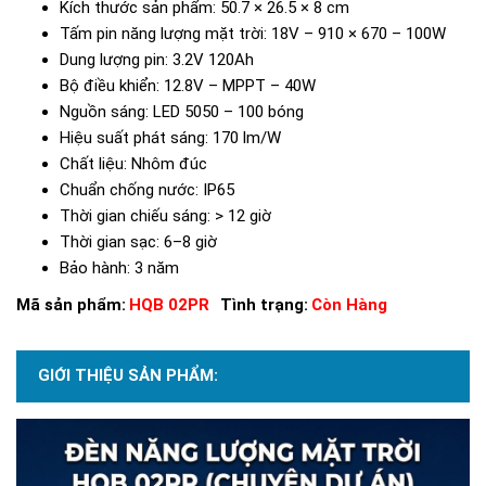
Kích thước sản phẩm: 50.7 × 26.5 × 8 cm
Tấm pin năng lượng mặt trời: 18V – 910 × 670 – 100W
Dung lượng pin: 3.2V 120Ah
Bộ điều khiển: 12.8V – MPPT – 40W
Nguồn sáng: LED 5050 – 100 bóng
Hiệu suất phát sáng: 170 lm/W
Chất liệu: Nhôm đúc
Chuẩn chống nước: IP65
Thời gian chiếu sáng: > 12 giờ
Thời gian sạc: 6–8 giờ
Bảo hành: 3 năm
Mã sản phẩm:
HQB 02PR
Tình trạng:
Còn Hàng
GIỚI THIỆU SẢN PHẨM: