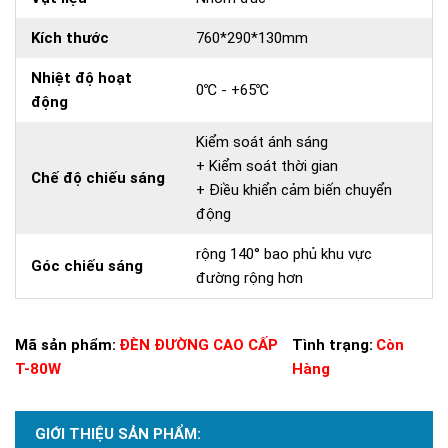
Kích thước
760*290*130mm
Nhiệt độ hoạt
0℃ - +65℃
động
Kiểm soát ánh sáng
+ Kiểm soát thời gian
Chế độ chiếu sáng
+ Điều khiển cảm biến chuyển
động
rộng 140° bao phủ khu vực
Góc chiếu sáng
đường rộng hơn
Mã sản phẩm:
ĐÈN ĐƯỜNG CAO CẤP
Tình trạng:
Còn
T-80W
Hàng
GIỚI THIỆU SẢN PHẨM: