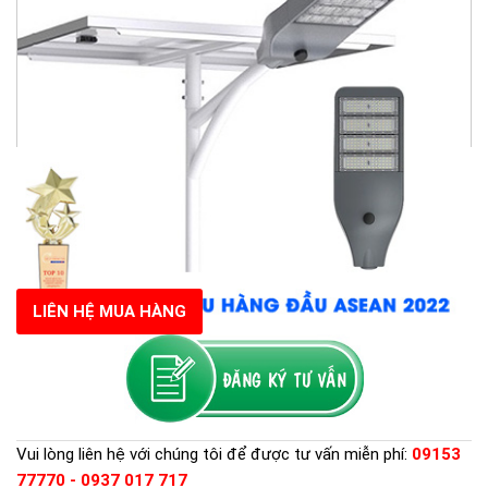
LIÊN HỆ MUA HÀNG
Vui lòng liên hệ với chúng tôi để được tư vấn miễn phí:
09153
77770 - 0937 017 717