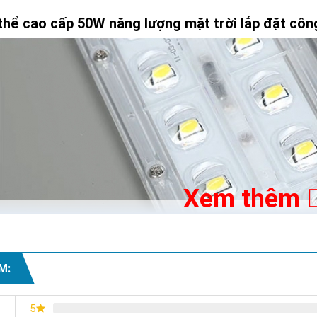
thể cao cấp 50W năng lượng mặt trời lắp đặt công
Xem thêm
M:
5