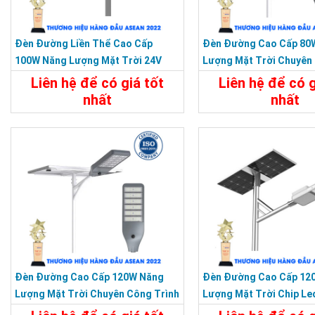
Đèn Đường Liền Thể Cao Cấp
Đèn Đường Cao Cấp 80
100W Năng Lượng Mặt Trời 24V
Lượng Mặt Trời Chuyên
Bảo Hành 5 Năm
Dự Án
Liên hệ để có giá tốt
Liên hệ để có g
nhất
nhất
Chi Tiết
Liên Hệ
Chi Tiết
Đèn Đường Cao Cấp 120W Năng
Đèn Đường Cao Cấp 12
Lượng Mặt Trời Chuyên Công Trình
Lượng Mặt Trời Chip Le
Dự Án
Siêu Sáng