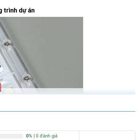
 trình dự án
0%
| 0 đánh giá