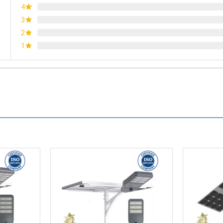
4
3
2
1