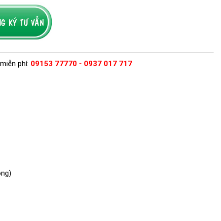
miễn phí:
09153 77770 - 0937 017 717
ộng)