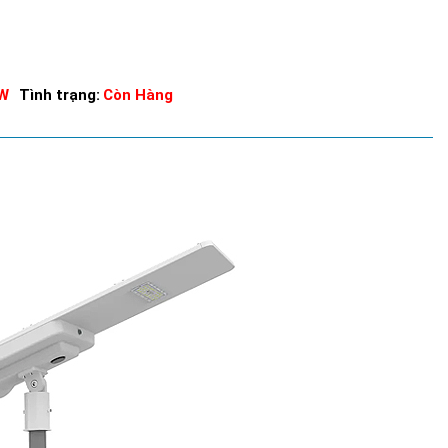
0W
Tình trạng:
Còn Hàng