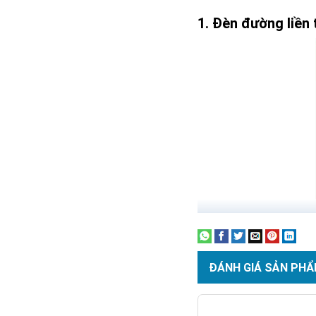
Đèn đường liền 
ĐÁNH GIÁ SẢN PHẨ