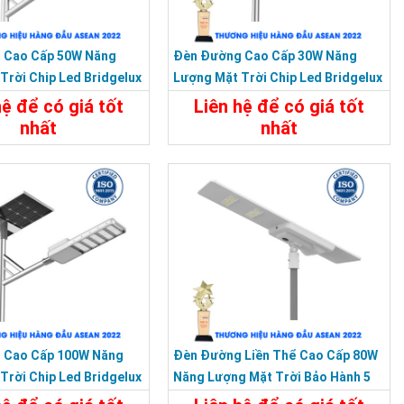
 Cao Cấp 50W Năng
Đèn Đường Cao Cấp 30W Năng
Trời Chip Led Bridgelux
Lượng Mặt Trời Chip Led Bridgelux
Siêu Sáng
hệ để có giá tốt
Liên hệ để có giá tốt
nhất
nhất
t
Liên Hệ
Chi Tiết
Liên Hệ
050
 Cao Cấp 100W Năng
Đèn Đường Liền Thể Cao Cấp 80W
K
Trời Chip Led Bridgelux
Năng Lượng Mặt Trời Bảo Hành 5
0Lm/w
Năm