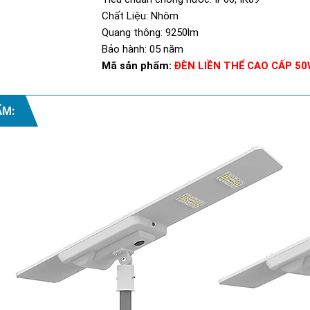
Chất Liệu: Nhôm
Quang thông: 9250lm
Bảo hành: 05 năm
Mã sản phẩm:
ĐÈN LIỀN THỂ CAO CẤP 5
ẨM: