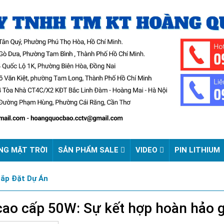
NG MẶT TRỜI
SẢN PHẨM SALE
VIDEO
PIN LITHIUM
Lắp Đặt Dự Án
 cao cấp 50W: Sự kết hợp hoàn hảo g