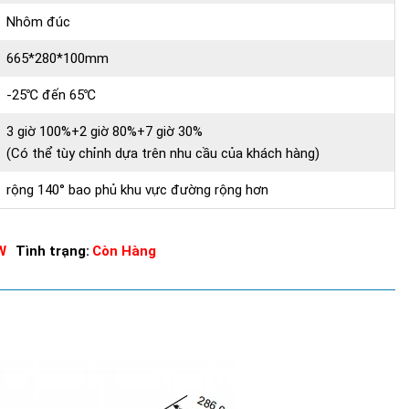
Nhôm đúc
665*280*100mm
-25℃ đến 65℃
3 giờ 100%+2 giờ 80%+7 giờ 30%
(Có thể tùy chỉnh dựa trên nhu cầu của khách hàng)
rộng 140° bao phủ khu vực đường rộng hơn
W
Tình trạng:
Còn Hàng