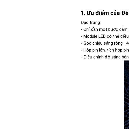
Ưu điểm của Đè
Đặc trưng:
- Chỉ cần một bước cắm để
- Module LED có thể điề
- Góc chiếu sáng rộng 1
- Hộp pin lớn, tích hợp pi
- Điều chỉnh độ sáng bằn