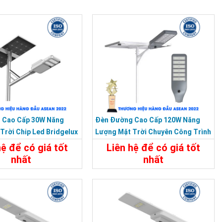
 Cao Cấp 30W Năng
Đèn Đường Cao Cấp 120W Năng
Trời Chip Led Bridgelux
Lượng Mặt Trời Chuyên Công Trình
Dự Án
hệ để có giá tốt
Liên hệ để có giá tốt
nhất
nhất
t
Liên Hệ
Chi Tiết
Liên Hệ