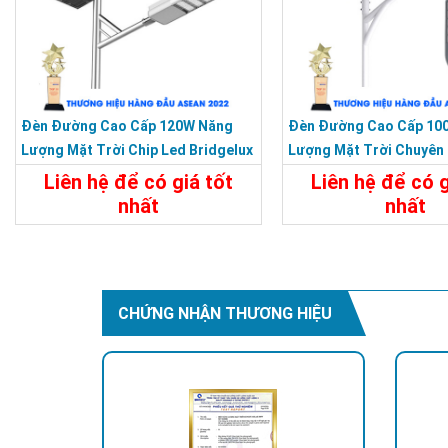
Đèn Đường Cao Cấp 120W Năng
Đèn Đường Cao Cấp 10
Lượng Mặt Trời Chip Led Bridgelux
Lượng Mặt Trời Chuyên
Siêu Sáng
Dự Án
Liên hệ để có giá tốt
Liên hệ để có g
nhất
nhất
Chi Tiết
Liên Hệ
Chi Tiết
CHỨNG NHẬN THƯƠNG HIỆU