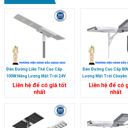
Đèn Đường Liền Thể Cao Cấp
Đèn Đường Cao Cấp 80
100W Năng Lượng Mặt Trời 24V
Lượng Mặt Trời Chuyên
Bảo Hành 5 Năm
Dự Án
Liên hệ để có giá tốt
Liên hệ để có g
nhất
nhất
Chi Tiết
Liên Hệ
Chi Tiết