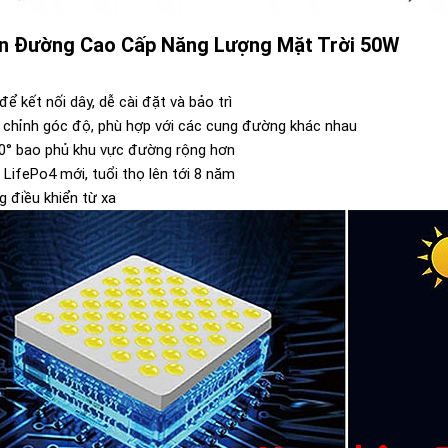
n Đường Cao Cấp Năng Lượng Mặt Trời 50W
 kết nối dây, dễ cài đặt và bảo trì
u chỉnh góc độ, phù hợp với các cung đường khác nhau
40° bao phủ khu vực đường rộng hơn
n LifePo4 mới, tuổi thọ lên tới 8 năm
g điều khiển từ xa