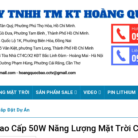
NG MẶT TRỜI
SẢN PHẨM SALE
VIDEO
PIN LITHIUM
Lắp Đặt Dự Án
o Cấp 50W Năng Lượng Mặt Trời Chi