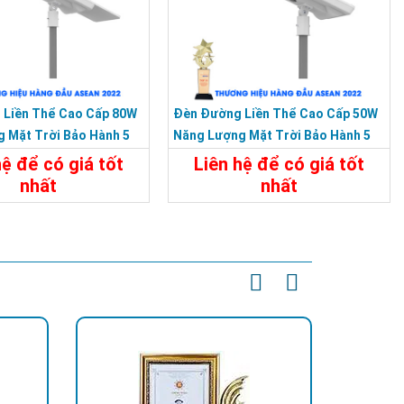
 Liền Thể Cao Cấp 80W
Đèn Đường Liền Thể Cao Cấp 50W
 Mặt Trời Bảo Hành 5
Năng Lượng Mặt Trời Bảo Hành 5
Năm
hệ để có giá tốt
Liên hệ để có giá tốt
nhất
nhất
t
Liên Hệ
Chi Tiết
Liên Hệ