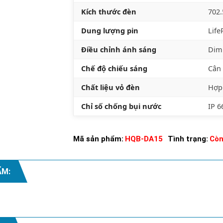
Kích thước đèn
702
Dung lượng pin
Life
Điều chỉnh ánh sáng
Dim
Chế độ chiếu sáng
Cân 
Chất liệu vỏ đèn
Hợp
Chỉ số chống bụi nước
IP 6
Mã sản phẩm:
HQB-DA15
Tình trạng:
Còn
ẨM:
Xem thêm