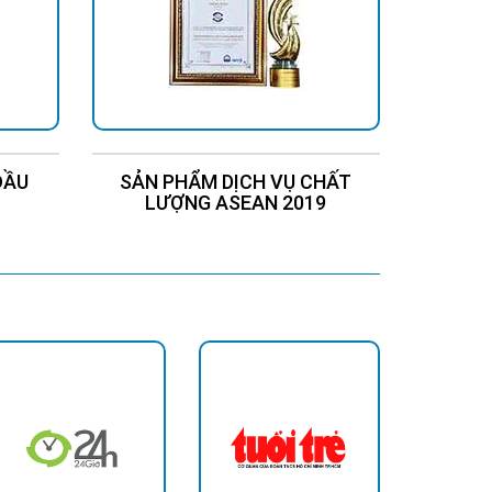
ĐẦU
SẢN PHẨM DỊCH VỤ CHẤT
Chứng
LƯỢNG ASEAN 2019