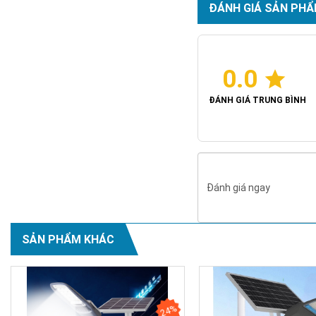
ĐÁNH GIÁ SẢN PHẨ
0.0
ĐÁNH GIÁ TRUNG BÌNH
Đánh giá ngay
SẢN PHẨM KHÁC
24%