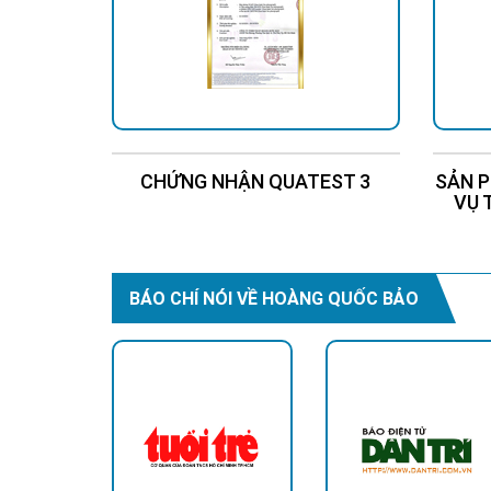
CHỨNG NHẬN QUATEST 3
SẢN P
VỤ 
BÁO CHÍ NÓI VỀ HOÀNG QUỐC BẢO