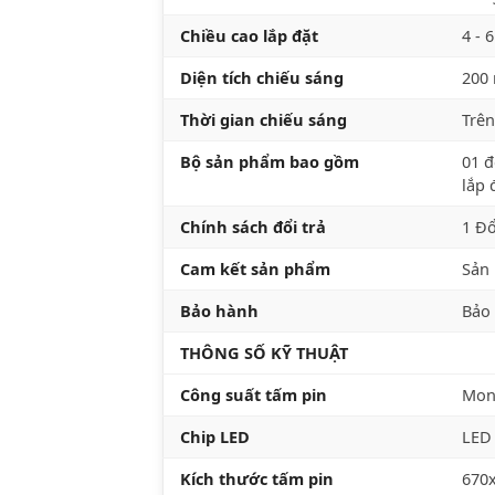
Chiều cao lắp đặt
4 - 
Diện tích chiếu sáng
200
Thời gian chiếu sáng
Trên
Bộ sản phẩm bao gồm
01 đ
lắp 
Chính sách đổi trả
1 Đổ
Cam kết sản phẩm
Sản 
Bảo hành
Bảo
THÔNG SỐ KỸ THUẬT
Công suất tấm pin
Mono
Chip LED
LED
Kích thước tấm pin
670