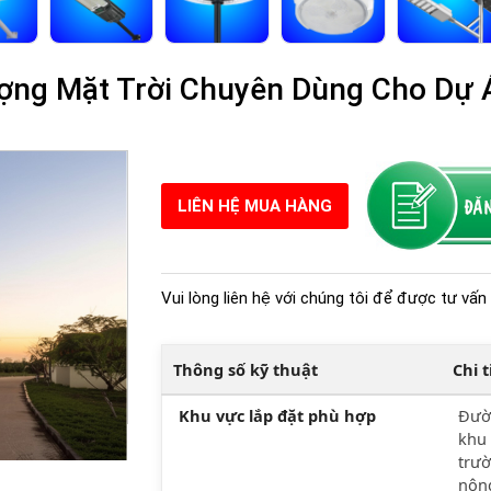
ợng Mặt Trời Chuyên Dùng Cho Dự 
LIÊN HỆ MUA HÀNG
Vui lòng liên hệ với chúng tôi để được tư vấn 
Thông số kỹ thuật
Chi 
Khu vực lắp đặt phù hợp
Đườn
khu 
trườ
nông