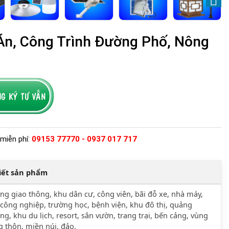
Án, Công Trình Đường Phố, Nông
miễn phí:
09153 77770 - 0937 017 717
tiết sản phẩm
g giao thông, khu dân cư, công viên, bãi đỗ xe, nhà máy,
công nghiệp, trường học, bệnh viện, khu đô thị, quảng
ng, khu du lịch, resort, sân vườn, trang trại, bến cảng, vùng
 thôn, miền núi, đảo.