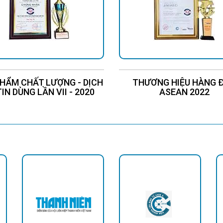
HẨM CHẤT LƯỢNG - DỊCH
THƯƠNG HIỆU HÀNG 
TIN DÙNG LẦN VII - 2020
ASEAN 2022