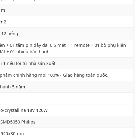
6 m
 m2
 12 tiếng
èn + 01 tấm pin dây dài 0.5 mét + 1 remote + 01 bộ phụ kiện
đặt + 01 phiếu bảo hành
i 1 nếu lỗi từ nhà sản xuất.
phẩm chính hãng mới 100% - Giao hàng toàn quốc.
 hành 5 năm
-crystalline 18V 120W
 SMD5050 Philips
x940x30mm