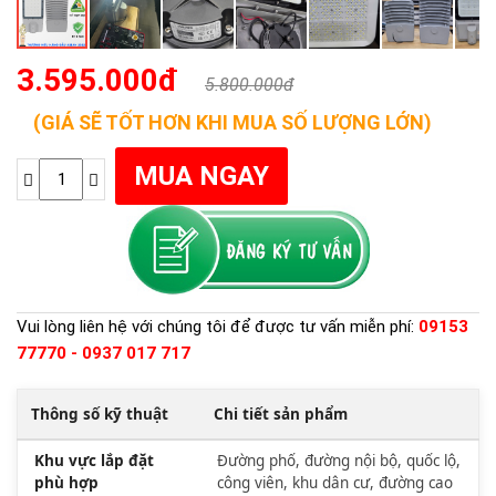
3.595.000đ
5.800.000đ
(GIÁ SẼ TỐT HƠN KHI MUA SỐ LƯỢNG LỚN)
Vui lòng liên hệ với chúng tôi để được tư vấn miễn phí:
09153
77770 - 0937 017 717
Thông số kỹ thuật
Chi tiết sản phẩm
Khu vực lắp đặt
Đường phố, đường nội bộ, quốc lộ,
phù hợp
công viên, khu dân cư, đường cao