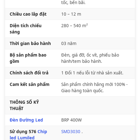
tốc, bến bãi.
Chiều cao lắp đặt
10 – 12 m
Diện tích chiếu
280 – 540 m²
sáng
Thời gian bảo hành
03 năm
Bộ sản phẩm bao
Đèn, giá đỡ, ốc vít, phiếu bảo
gồm
hành/tem bảo hành.
Chính sách đổi trả
1 Đổi 1 nếu lỗi từ nhà sản xuất.
Cam kết sản phẩm
Sản phẩm chính hãng mới 100% -
Giao hàng toàn quốc.
THÔNG SỐ KỸ
THUẬT
Đèn Đường Led
BRP 400W
Sử dụng 576
Chip
SMD3030
.
led Lumiled