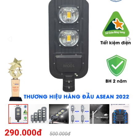
290.000đ
500.000đ