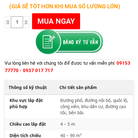
(GIÁ SẼ TỐT HƠN KHI MUA SỐ LƯỢNG LỚN)
Vui lòng liên hệ với chúng tôi để được tư vấn miễn phí:
09153
77770 - 0937 017 717
Thông số kỹ thuật
Chi tiết sản phẩm
Khu vực lắp đặt
Đường phố, đường nội bộ, quốc lộ,
phù hợp
công viên, khu dân cư, đường cao
tốc, bến bãi.
Chiều cao lắp đặt
4 – 5 m
Diện tích chiếu
40 – 90 m²