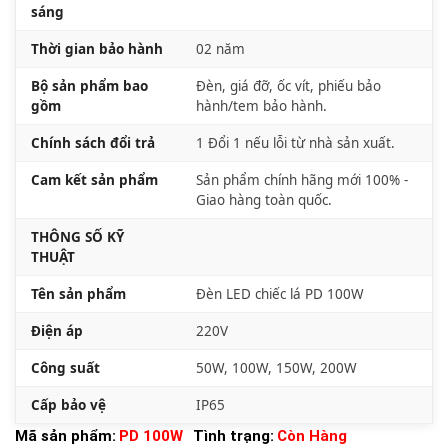
sáng
Thời gian bảo hành
02 năm
Bộ sản phẩm bao
Đèn, giá đỡ, ốc vít, phiếu bảo
gồm
hành/tem bảo hành.
Chính sách đổi trả
1 Đổi 1 nếu lỗi từ nhà sản xuất.
Cam kết sản phẩm
Sản phẩm chính hãng mới 100% -
Giao hàng toàn quốc.
THÔNG SỐ KỸ
THUẬT
Tên sản phẩm
Đèn LED chiếc lá PD 100W
Điện áp
220V
Công suất
50W, 100W, 150W, 200W
Cấp bảo vệ
IP65
Mã sản phẩm:
PD 100W
Tình trạng:
Còn Hàng