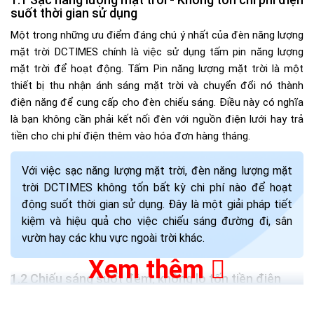
suốt thời gian sử dụng
Một trong những ưu điểm đáng chú ý nhất của đèn năng lượng
mặt trời DCTIMES chính là việc sử dụng tấm pin năng lượng
mặt trời để hoạt động. Tấm Pin năng lượng mặt trời là một
thiết bị thu nhận ánh sáng mặt trời và chuyển đổi nó thành
điện năng để cung cấp cho đèn chiếu sáng. Điều này có nghĩa
là bạn không cần phải kết nối đèn với nguồn điện lưới hay trả
tiền cho chi phí điện thêm vào hóa đơn hàng tháng.
Với việc sạc năng lượng mặt trời, đèn năng lượng mặt
trời DCTIMES không tốn bất kỳ chi phí nào để hoạt
động suốt thời gian sử dụng. Đây là một giải pháp tiết
kiệm và hiệu quả cho việc chiếu sáng đường đi, sân
vườn hay các khu vực ngoài trời khác.
Xem thêm
Chiếu sáng suốt đêm, không lo tốn tiền điện
Khi sử dụng đèn năng lượng mặt trời DCTIMES, bạn có thể yên