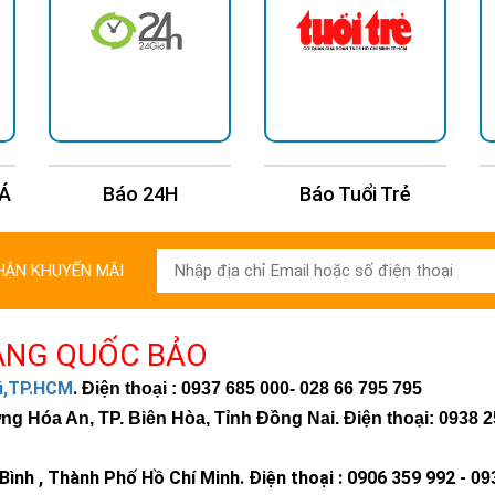
 Á
Báo 24H
Báo Tuổi Trẻ
HẬN KHUYẾN MÃI
ÀNG QUỐC BẢO
hú,TP.HCM
.
Điện thoại : 0937 685 000
- 028 66 795 795
 Hóa An, TP. Biên Hòa, Tỉnh Đồng Nai. Điện thoại: 0938 2
ình , Thành Phố Hồ Chí Minh
.
Điện thoại : 0906 359 992 -
09