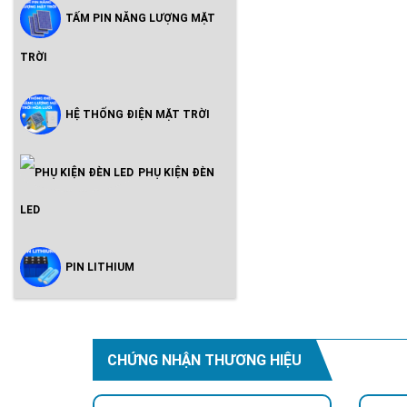
TẤM PIN NĂNG LƯỢNG MẶT
TRỜI
HỆ THỐNG ĐIỆN MẶT TRỜI
PHỤ KIỆN ĐÈN
LED
PIN LITHIUM
CHỨNG NHẬN THƯƠNG HIỆU