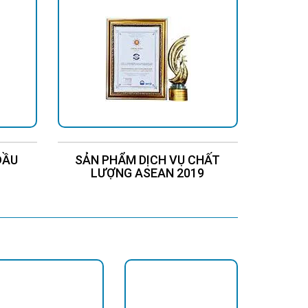
ĐẦU
SẢN PHẨM DỊCH VỤ CHẤT
Chứng
LƯỢNG ASEAN 2019