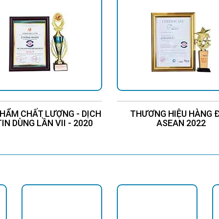
HẨM CHẤT LƯỢNG - DỊCH
THƯƠNG HIỆU HÀNG 
TIN DÙNG LẦN VII - 2020
ASEAN 2022