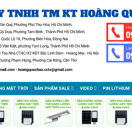
NG MẶT TRỜI
SẢN PHẨM SALE
VIDEO
PIN LITHIUM