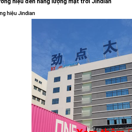
hương hiệu đèn năng lượng mặt trời Jindian
ng hiệu Jindian