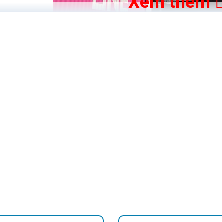
Xem thêm
ệu
đèn năng lượng mặt trời
hàng đầu tại Trung Quốc, được thành l
được gọi với những cái tên như: JD, JD SOLAR LIGHT, Đèn JD, Đèn led
 máy sản xuất Jindian
ếu sáng Jindian nằm ở thị trấn Guzhen, thành phố Trung Sơn, tỉnh 
 đảm bảo nghiêm ngặt. Thương hiệu Jindian có đầy đủ bằng sáng chế,
g hiệu đèn năng lượng mặt trời nổi tiếng về chất lượng, giá th
 loại đèn năng lượng mặt trời Jindian