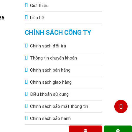
Giới thiệu
86
Liên hệ
CHÍNH SÁCH CÔNG TY
Chính sách đổi trả
Giá bán mới nhất
Thông tin chuyển khoản
1.140.000đ
Chính sách bán hàng
Chính sách giao hàng
1.290.000đ
Điều khoản sử dụng
1.490.000đ
Chính sách bảo mật thông tin
1.950.000đ
Chính sách bảo hành
2.150.000đ