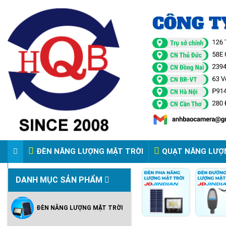
ĐÈN NĂNG LƯỢNG MẶT TRỜI
QUẠT NĂNG LƯỢ
VIDEO ĐÈN PHA ĐIỆN 220V
DANH MỤC SẢN PHẨM
ĐÈN NĂNG LƯỢNG MẶT TRỜI