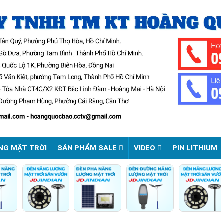
NG MẶT TRỜI
SẢN PHẨM SALE
VIDEO
PIN LITHIUM