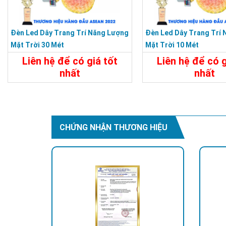
Đèn Led Dây Trang Trí Năng Lượng
Đèn Led Dây Trang Trí
Mặt Trời 30 Mét
Mặt Trời 10 Mét
Liên hệ để có giá tốt
Liên hệ để có g
nhất
nhất
Chi Tiết
Liên Hệ
Chi Tiết
CHỨNG NHẬN THƯƠNG HIỆU