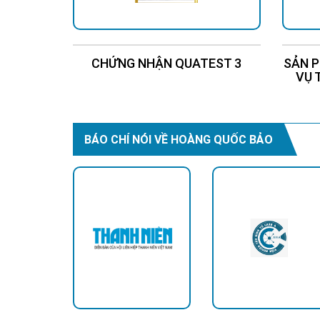
CHỨNG NHẬN QUATEST 3
SẢN P
VỤ 
BÁO CHÍ NÓI VỀ HOÀNG QUỐC BẢO