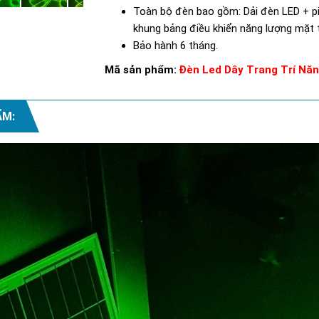
Toàn bộ đèn bao gồm: Dải đèn LED + pin
khung bảng điều khiển năng lượng mặt t
Bảo hành 6 tháng.
Mã sản phẩm:
Đèn Led Dây Trang Trí Năn
ẨM: