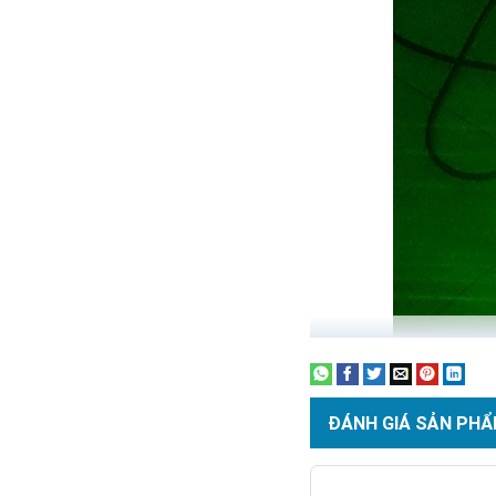
ĐÁNH GIÁ SẢN PHẨ