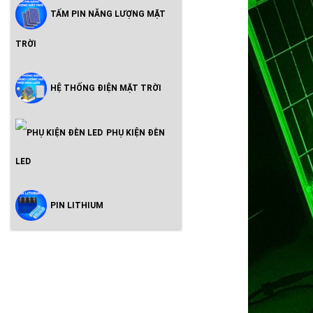
TẤM PIN NĂNG LƯỢNG MẶT
TRỜI
HỆ THỐNG ĐIỆN MẶT TRỜI
PHỤ KIỆN ĐÈN
LED
PIN LITHIUM