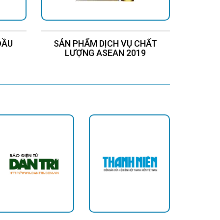
ĐẦU
SẢN PHẨM DỊCH VỤ CHẤT
Chứng
LƯỢNG ASEAN 2019