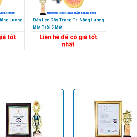
 Năng Lượng
Đèn Led Dây Trang Trí Năng Lượng
Mặt Trời 5 Mét
iá tốt
Liên hệ để có giá tốt
nhất
Liên Hệ
Chi Tiết
Liên Hệ