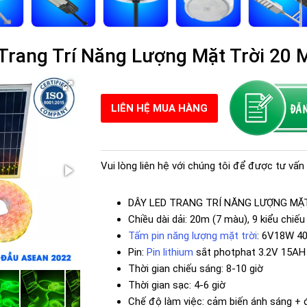
Trang Trí Năng Lượng Mặt Trời 20 
LIÊN HỆ MUA HÀNG
Vui lòng liên hệ với chúng tôi để được tư vấn 
DÂY LED TRANG TRÍ NĂNG LƯỢNG MẶT
Chiều dài dải: 20m (7 màu), 9 kiểu chiế
Tấm pin năng lượng mặt trời
: 6V18W 4
Pin:
Pin lithium
sắt photphat 3.2V 15AH
Thời gian chiếu sáng: 8-10 giờ
Thời gian sạc: 4-6 giờ
Chế độ làm việc: cảm biến ánh sáng + đ