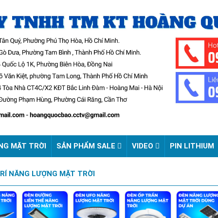
NG MẶT TRỜI
SẢN PHẨM SALE
VIDEO
PIN LITHIUM
TRÍ NĂNG LƯỢNG MẶT TRỜI