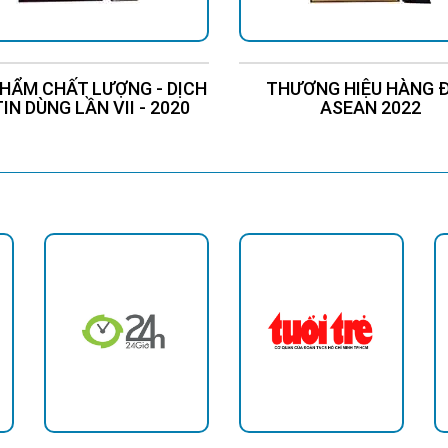
HẨM CHẤT LƯỢNG - DỊCH
THƯƠNG HIỆU HÀNG 
TIN DÙNG LẦN VII - 2020
ASEAN 2022