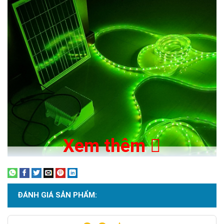
Xem thêm
ĐÁNH GIÁ SẢN PHẨM: