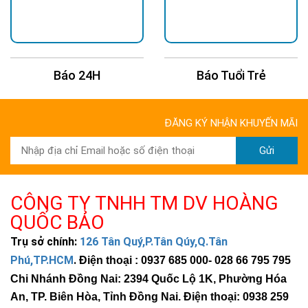
Báo 24H
Báo Tuổi Trẻ
ĐĂNG KÝ NHẬN KHUYẾN MÃI
Gửi
CÔNG TY TNHH TM DV HOÀNG
QUỐC BẢO
Trụ sở chính:
126 Tân Quý,P.Tân Qúy,Q.Tân
Phú,TP.HCM
.
Điện thoại : 0937 685 000
- 028 66 795 795
Chi Nhánh Đồng Nai: 2394 Quốc Lộ 1K, Phường Hóa
An, TP. Biên Hòa, Tỉnh Đồng Nai. Điện thoại: 0938 259