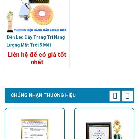
Đèn Led Dây Trang Trí Năng
Lượng Mặt Trời 5 Mét
Liên hệ để có giá tốt
nhất
Chi Tiết
Liên Hệ
CHỨNG NHẬN THƯƠNG HIỆU