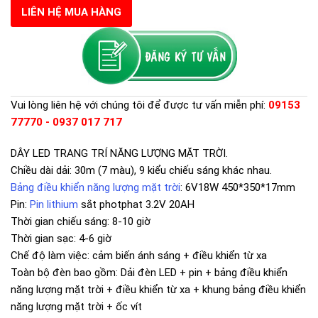
LIÊN HỆ MUA HÀNG
Vui lòng liên hệ với chúng tôi để được tư vấn miễn phí:
09153
77770 - 0937 017 717
DÂY LED TRANG TRÍ NĂNG LƯỢNG MẶT TRỜI.
Chiều dài dải: 30m (7 màu), 9 kiểu chiếu sáng khác nhau.
Bảng điều khiển năng lượng mặt trời
: 6V18W 450*350*17mm
Pin:
Pin lithium
sắt photphat 3.2V 20AH
Thời gian chiếu sáng: 8-10 giờ
Thời gian sạc: 4-6 giờ
Chế độ làm việc: cảm biến ánh sáng + điều khiển từ xa
Toàn bộ đèn bao gồm: Dải đèn LED + pin + bảng điều khiển
năng lượng mặt trời + điều khiển từ xa + khung bảng điều khiển
năng lượng mặt trời + ốc vít