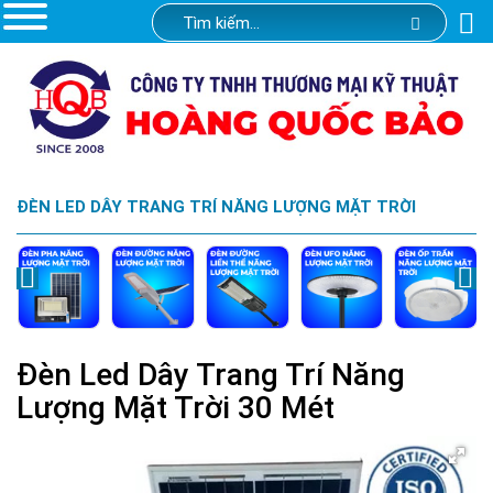
ĐÈN LED DÂY TRANG TRÍ NĂNG LƯỢNG MẶT TRỜI
Đèn Led Dây Trang Trí Năng
Lượng Mặt Trời 30 Mét