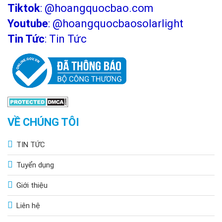
Tiktok
:
@hoangquocbao.com
Youtube
:
@hoangquocbaosolarlight
Tin Tức
:
Tin Tức
VỀ CHÚNG TÔI
TIN TỨC
Tuyển dụng
Giới thiệu
Liên hệ