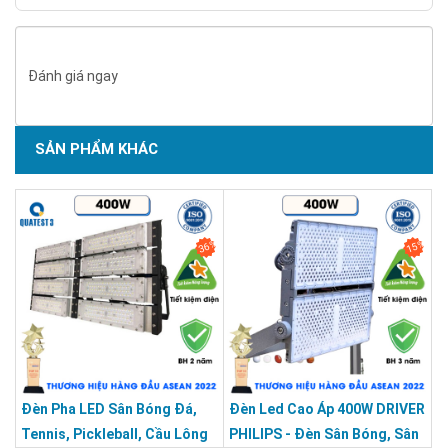
Đánh giá ngay
SẢN PHẨM KHÁC
36%
15%
Đèn Pha LED Sân Bóng Đá,
Đèn Led Cao Áp 400W DRIVER
Tennis, Pickleball, Cầu Lông
PHILIPS - Đèn Sân Bóng, Sân