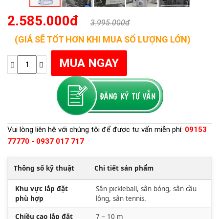
2.585.000đ
3.995.000đ
(GIÁ SẼ TỐT HƠN KHI MUA SỐ LƯỢNG LỚN)
Vui lòng liên hệ với chúng tôi để được tư vấn miễn phí:
09153
77770 - 0937 017 717
Thông số kỹ thuật
Chi tiết sản phẩm
Khu vực lắp đặt
Sân pickleball, sân bóng, sân cầu
phù hợp
lông, sân tennis.
Chiều cao lắp đặt
7 – 10 m