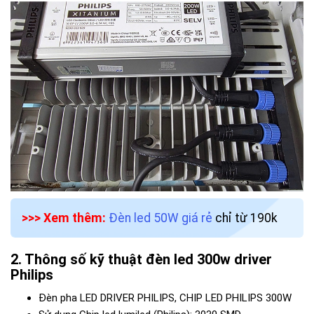
>>> Xem thêm:
Đèn led 50W giá rẻ
chỉ từ 190k
Thông số kỹ thuật đèn led 300w driver
Philips
Đèn pha LED DRIVER PHILIPS, CHIP LED PHILIPS 300W