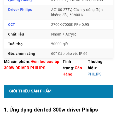
Driver Philips
AC100-277V, Cách ly dòng điện
không đổi, 50/60Hz
CCT
2700K-7000K PF＞0.95
Chất liệu
Nhôm + Acrylic
Tuổi thọ
50000 giờ
Góc chùm sáng
60° Cấp bảo vệ: IP 66
Mã sản phẩm:
Đèn led cao áp
Tình
Thương
300W DRIVER PHILIPS
trạng:
Còn
hiệu:
Hàng
PHILIPS
GIỚI THIỆU SẢN PHẨM:
Ứng dụng đèn led 300w driver Philips