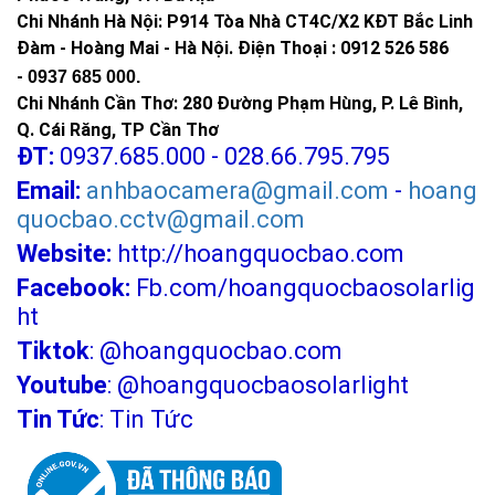
Chi Nhánh Hà Nội: P914 Tòa Nhà CT4C/X2 KĐT Bắc Linh
Đàm - Hoàng Mai - Hà Nội.
Điện Thoại : 0912 526 586
-
0937 685 000.
Chi Nhánh Cần Thơ: 280 Đường Phạm Hùng, P. Lê Bình,
Q. Cái Răng, TP Cần Thơ
ĐT:
0937.685.000 - 028.66.795.795
Email:
anhbaocamera@gmail.com
-
hoang
quocbao.cctv@gmail.com
Website:
http://hoangquocbao.com
Facebook:
Fb.com/hoangquocbaosolarlig
ht
Tiktok
:
@hoangquocbao.com
Youtube
:
@hoangquocbaosolarlight
Tin Tức
:
Tin Tức