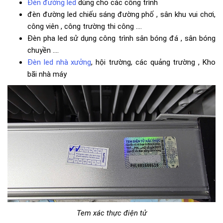
Đèn đường led
dùng cho các công trình
đèn đường led chiếu sáng đường phố , sân khu vui chơi,
công viên , công trường thi công ....
Đèn pha led sử dụng công trình sân bóng đá , sân bóng
chuyền ....
Đèn led nhà xưởng
, hội trường, các quảng trường , Kho
bãi nhà máy
Tem xác thực điện tử