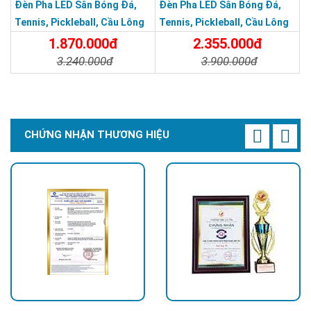
Đèn Pha LED Sân Bóng Đá,
Đèn Pha LED Sân Bóng Đá,
Tennis, Pickleball, Cầu Lông
Tennis, Pickleball, Cầu Lông
Module 250w
Module 300w
1.870.000đ
2.355.000đ
3.240.000đ
3.900.000đ
Chi Tiết
Đặt Mua
Chi Tiết
Đặt Mua
CHỨNG NHẬN THƯƠNG HIỆU