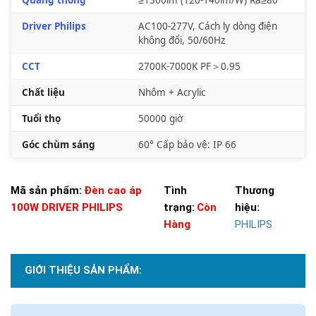
Driver Philips
AC100-277V, Cách ly dòng điện
không đổi, 50/60Hz
CCT
2700K-7000K PF＞0.95
Chất liệu
Nhôm + Acrylic
Tuổi thọ
50000 giờ
Góc chùm sáng
60° Cấp bảo vệ: IP 66
Mã sản phẩm:
Đèn cao áp
Tình
Thương
100W DRIVER PHILIPS
trạng:
Còn
hiệu:
Hàng
PHILIPS
GIỚI THIỆU SẢN PHẨM: