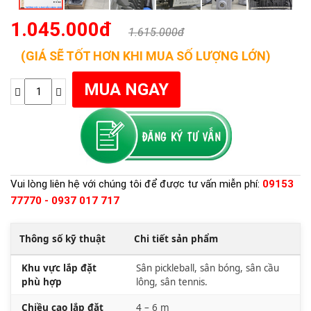
1.045.000đ
1.615.000đ
(GIÁ SẼ TỐT HƠN KHI MUA SỐ LƯỢNG LỚN)
Vui lòng liên hệ với chúng tôi để được tư vấn miễn phí:
09153
77770 - 0937 017 717
Thông số kỹ thuật
Chi tiết sản phẩm
Khu vực lắp đặt
Sân pickleball, sân bóng, sân cầu
phù hợp
lông, sân tennis.
Chiều cao lắp đặt
4 – 6 m