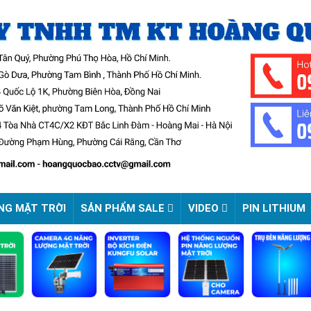
NG MẶT TRỜI
SẢN PHẨM SALE
VIDEO
PIN LITHIUM