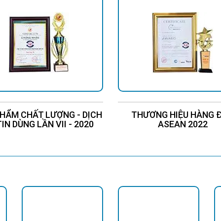
HẨM CHẤT LƯỢNG - DỊCH
THƯƠNG HIỆU HÀNG 
TIN DÙNG LẦN VII - 2020
ASEAN 2022