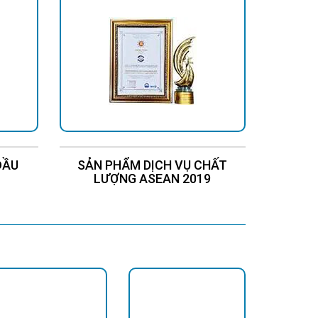
ĐẦU
SẢN PHẨM DỊCH VỤ CHẤT
Chứng
LƯỢNG ASEAN 2019