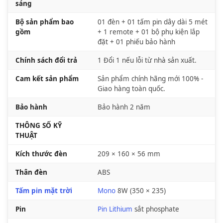
sáng
Bộ sản phẩm bao
01 đèn + 01 tấm pin dây dài 5 mét
gồm
+ 1 remote + 01 bộ phụ kiện lắp
đặt + 01 phiếu bảo hành
Chính sách đổi trả
1 Đổi 1 nếu lỗi từ nhà sản xuất.
Cam kết sản phẩm
Sản phẩm chính hãng mới 100% -
Giao hàng toàn quốc.
Bảo hành
Bảo hành 2 năm
THÔNG SỐ KỸ
THUẬT
Kích thước đèn
209 × 160 × 56 mm
Thân đèn
ABS
Tấm pin mặt trời
Mono
8W (350 × 235)
Pin
Pin Lithium
sắt phosphate