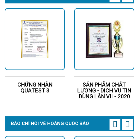
CHỨNG NHẬN
SẢN PHẨM CHẤT
QUATEST 3
LƯỢNG - DỊCH VỤ TIN
DÙNG LẦN VII - 2020
BÁO CHÍ NÓI VỀ HOÀNG QUỐC BẢO