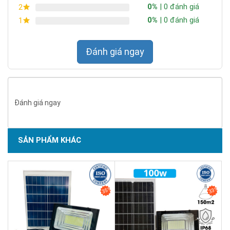
0%
| 0 đánh giá
2
0%
| 0 đánh giá
1
Đánh giá ngay
Đánh giá ngay
SẢN PHẨM KHÁC
SẢN PHẨM CHẤT LƯỢNG - DỊCH VỤ TIN DÙNG LẦN VII - 2020
35%
33%