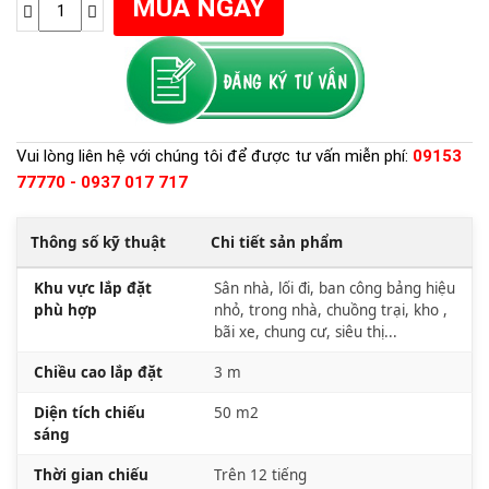
Vui lòng liên hệ với chúng tôi để được tư vấn miễn phí:
09153
77770 - 0937 017 717
Thông số kỹ thuật
Chi tiết sản phẩm
Khu vực lắp đặt
Sân nhà, lối đi, ban công bảng hiệu
phù hợp
nhỏ, trong nhà, chuồng trại, kho ,
bãi xe, chung cư, siêu thị...
Chiều cao lắp đặt
3 m
Diện tích chiếu
50 m2
sáng
Thời gian chiếu
Trên 12 tiếng