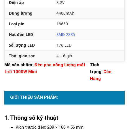
Điện áp
3.2V
Dung lượng
4400mAh
Loại pin
18650
Hạt đèn LED
SMD 2835
Số lượng LED
176 LED
Thời gian sạc
4 – 6 giờ
Mã sản phẩm:
Đèn pha năng lượng mặt
Tình
trời 1000W Mini
trạng:
Còn
Hàng
GIỚI THIỆU SẢN PHẨM:
Thông số kỹ thuật
Kích thước đèn: 209 × 160 × 56 mm