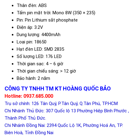
Thân đèn: ABS
Tấm pin mặt trời: Mono 8W (350 × 235)
Pin: Pin Lithium sắt phosphate
Điện áp: 3.2V
Dung lượng: 4400mAh
Loại pin: 18650
Hạt đèn LED: SMD 2835
Số lượng LED: 176 LED
Thời gian sạc: 4 – 6 giờ
Thời gian chiếu sáng: > 12 giờ
Bảo hành: 2 năm
CÔNG TY TNHH TM KT HOÀNG QUỐC BẢO
Hotline: 0937.685.000
Trụ sở chính: 126 Tân Quý, P.Tân Quý, Q.Tân Phú, TP.HCM
Chi Nhánh Thủ Đức: 307 Quốc lộ 13 Phường Hiệp Bình Phước ,
Thành Phố Thủ Đức.
Chi Nhánh Đồng Nai: 2394 Quốc Lộ 1K, Phường Hoá An, TP.
Biên Hoà, Tỉnh Đồng Nai