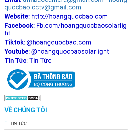
quocbao.cctv@gmail.com
Website:
http://hoangquocbao.com
Facebook:
Fb.com/hoangquocbaosolarlig
ht
Tiktok
:
@hoangquocbao.com
Youtube
:
@hoangquocbaosolarlight
Tin Tức
:
Tin Tức
VỀ CHÚNG TÔI
TIN TỨC