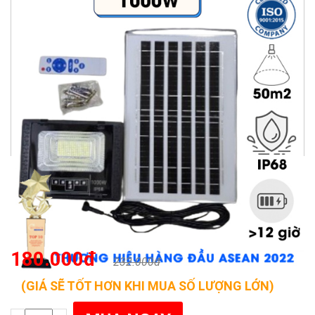
180.000đ
232.000đ
(GIÁ SẼ TỐT HƠN KHI MUA SỐ LƯỢNG LỚN)