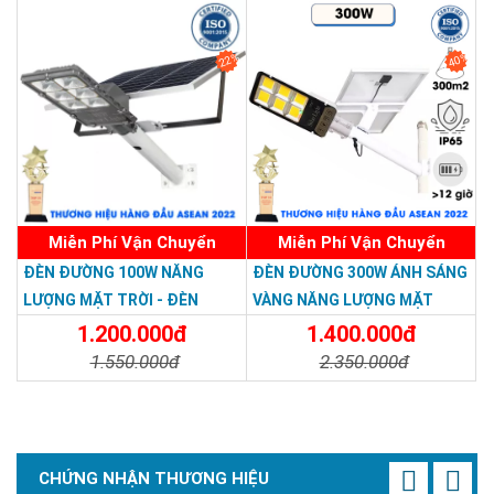
22%
40%
Miễn Phí Vận Chuyển
Miễn Phí Vận Chuyển
ĐÈN ĐƯỜNG 100W NĂNG
ĐÈN ĐƯỜNG 300W ÁNH SÁNG
LƯỢNG MẶT TRỜI - ĐÈN
VÀNG NĂNG LƯỢNG MẶT
ĐƯỜNG NĂNG LƯỢNG MẶT
TRỜI - Solar Light 300W
1.200.000đ
1.400.000đ
TRỜI 100W GIÁ RẺ - Solar
1.550.000đ
2.350.000đ
Light 100W
Chi Tiết
Đặt Mua
Chi Tiết
Đặt Mua
CHỨNG NHẬN THƯƠNG HIỆU