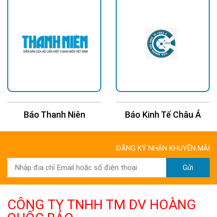
Báo Thanh Niên
Báo Kinh Tế Châu Á
ĐĂNG KÝ NHẬN KHUYẾN MÃI
Gửi
CÔNG TY TNHH TM DV HOÀNG