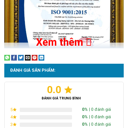
Xem thêm
ĐÁNH GIÁ SẢN PHẨM:
0.0
Chứng nhận ISO 9001:2015
ĐÁNH GIÁ TRUNG BÌNH
0%
| 0 đánh giá
5
0%
| 0 đánh giá
4
0%
| 0 đánh giá
3