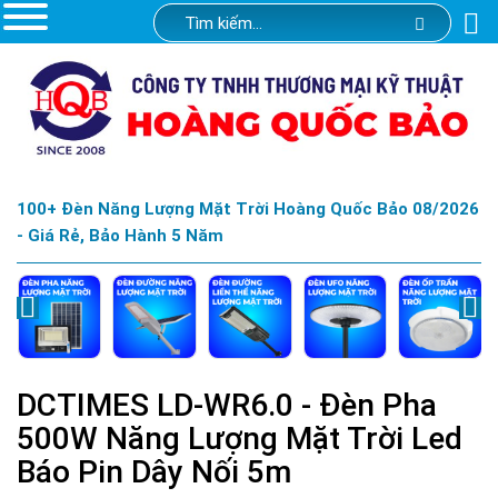
100+ Đèn Năng Lượng Mặt Trời Hoàng Quốc Bảo 08/2026
- Giá Rẻ, Bảo Hành 5 Năm
DCTIMES LD-WR6.0 - Đèn Pha
500W Năng Lượng Mặt Trời Led
Báo Pin Dây Nối 5m