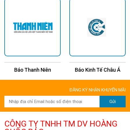
phát ra càng thấp.
Nhiệt độ càng thấp, ánh sáng càng chậm suy giảm, điều này
đảm bảo hiệu quả ánh sáng.
HÌNH ẢNH THỰC TẾ
Báo Thanh Niên
Báo Kinh Tế Châu Á
ĐĂNG KÝ NHẬN KHUYẾN MÃI
Gửi
CÔNG TY TNHH TM DV HOÀNG