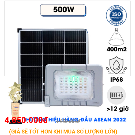
4.850.000đ
4.950.000đ
(GIÁ SẼ TỐT HƠN KHI MUA SỐ LƯỢNG LỚN)