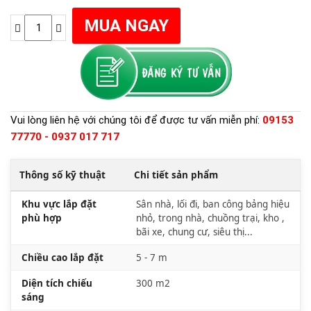
Vui lòng liên hệ với chúng tôi để được tư vấn miễn phí:
09153
77770 - 0937 017 717
Thông số kỹ thuật
Chi tiết sản phẩm
Khu vực lắp đặt
Sân nhà, lối đi, ban công bảng hiệu
phù hợp
nhỏ, trong nhà, chuồng trại, kho ,
bãi xe, chung cư, siêu thị...
Chiều cao lắp đặt
5 - 7 m
Diện tích chiếu
300 m2
sáng