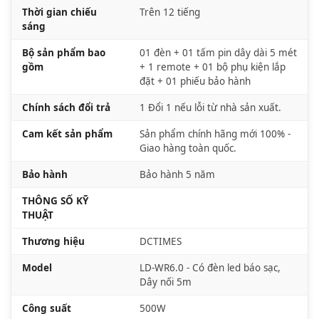
Thời gian chiếu
Trên 12 tiếng
sáng
Bộ sản phẩm bao
01 đèn + 01 tấm pin dây dài 5 mét
gồm
+ 1 remote + 01 bộ phụ kiện lắp
đặt + 01 phiếu bảo hành
Chính sách đổi trả
1 Đổi 1 nếu lỗi từ nhà sản xuất.
Cam kết sản phẩm
Sản phẩm chính hãng mới 100% -
Giao hàng toàn quốc.
Bảo hành
Bảo hành 5 năm
THÔNG SỐ KỸ
THUẬT
Thương hiệu
DCTIMES
Model
LD-WR6.0 - Có đèn led báo sạc,
Dây nối 5m
Công suất
500W