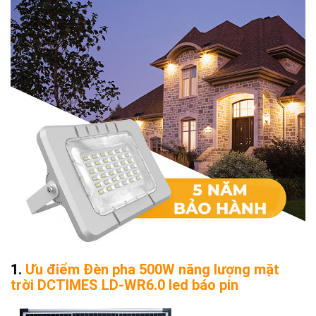
Ưu điểm Đèn pha 500W năng lượng mặt
trời DCTIMES LD-WR6.0 led báo pin