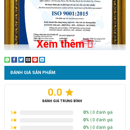
Xem thêm
ĐÁNH GIÁ SẢN PHẨM:
0.0
Chứng nhận ISO 9001:2015
ĐÁNH GIÁ TRUNG BÌNH
0%
| 0 đánh giá
5
0%
| 0 đánh giá
4
0%
| 0 đánh giá
3