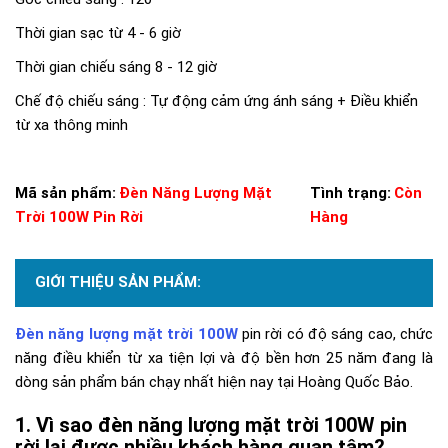
Thời gian sạc từ 4 - 6 giờ
Thời gian chiếu sáng 8 - 12 giờ
Chế độ chiếu sáng : Tự động cảm ứng ánh sáng + Điều khiển
từ xa thông minh
Mã sản phẩm:
Đèn Năng Lượng Mặt
Tình trạng:
Còn
Trời 100W Pin Rời
Hàng
GIỚI THIỆU SẢN PHẨM:
Đèn năng lượng mặt trời 100W
pin rời có độ sáng cao, chức
năng điều khiển từ xa tiện lợi và độ bền hơn 25 năm đang là
dòng sản phẩm bán chạy nhất hiện nay tại Hoàng Quốc Bảo.
Vì sao đèn năng lượng mặt trời 100W pin
rời lại được nhiều khách hàng quan tâm?