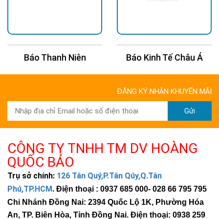
Báo Thanh Niên
Báo Kinh Tế Châu Á
ĐĂNG KÝ NHẬN KHUYẾN MÃI
Gửi
CÔNG TY TNHH TM DV HOÀNG
QUỐC BẢO
Trụ sở chính:
126 Tân Quý,P.Tân Qúy,Q.Tân
Phú,TP.HCM
.
Điện thoại : 0937 685 000
- 028 66 795 795
Chi Nhánh Đồng Nai: 2394 Quốc Lộ 1K, Phường Hóa
An, TP. Biên Hòa, Tỉnh Đồng Nai. Điện thoại: 0938 259