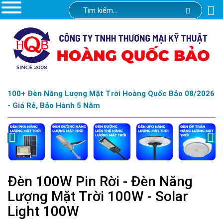
100+ Đèn Năng Lượng Mặt Trời Hoàng Quốc Bảo 08/2026
- Giá Rẻ, Bảo Hành 5 Năm
Đèn 100W Pin Rời - Đèn Năng
Lượng Mặt Trời 100W - Solar
Light 100W