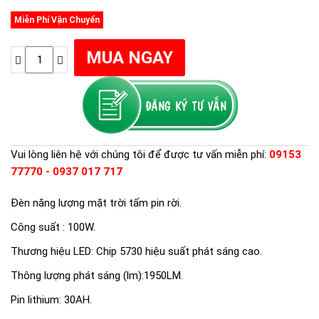
Miễn Phí Vận Chuyển
Vui lòng liên hệ với chúng tôi để được tư vấn miễn phí:
09153
77770 - 0937 017 717
Đèn năng lượng mặt trời tấm pin rời.
Công suất : 100W.
Thương hiệu LED: Chip 5730 hiệu suất phát sáng cao.
Thông lượng phát sáng (lm):1950LM.
Pin lithium: 30AH.