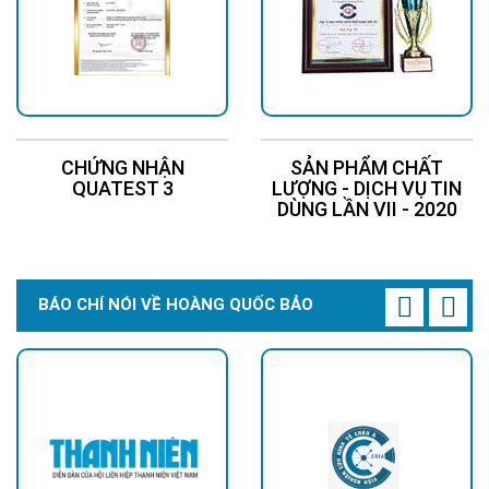
CHỨNG NHẬN
SẢN PHẨM CHẤT
QUATEST 3
LƯỢNG - DỊCH VỤ TIN
DÙNG LẦN VII - 2020
BÁO CHÍ NÓI VỀ HOÀNG QUỐC BẢO