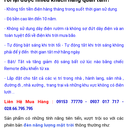
- Không tốn tiền điện hàng tháng trong suốt thời gian sử dụng.
- Độ bền cao lên đến 10 năm.
- Không sử dụng dây điện rườm rà không sợ đứt dây điện và an
toàn tuyệt đối về điện khi trời mưa bão.
- Tự động bật sáng khi trời tối - Tự động tắt khi trời sáng không
phải để ý đến thời gian tắt mở hằng ngày.
- Bật/ Tắt và tăng giảm độ sáng bất cứ lúc nào bằng chiếc
Remote điều khiển từ xa.
- Lắp đặt cho tắt cả các vị trí trong nhà , hành lang, sân nhà ,
đường đi , nhà xưởng , trang trại và những khu vực không có điện
lưới ...
Liên Hệ Mua Hàng :
09153 77770 - 0937 017 717 -
028.66.795.795
Sản phẩm có những tính năng tiên tiến, vượt trội so với các
phiên bản
đèn năng lượng mặt trời
thông thường như: