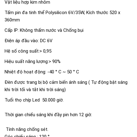
Vật liệu hợp kim nhôm
Tấm pin đa tinh thể Polysilicon 6V/35W, Kích thước 520 x
360mm
Cấp IP: Không thấm nước và Chống bụi
Điện áp đầu vào: DC 6V
Hệ số công suất:> 0,95
Hiệu suất năng lượng:> 90%
Nhiệt độ hoạt động: -40 ° C ~ 50 ° C
Đèn được trang bị bộ cảm biến ánh sáng ( Tự động bật sáng
khi trời tối và tắt khi trời sáng)
Tuổi thọ chíp Led 50.000 giờ.
Thời gian chiếu sáng khi đầy pin hơn 12 giờ.
Tính năng chống sét.
Góc chiếu sáng : 120 °