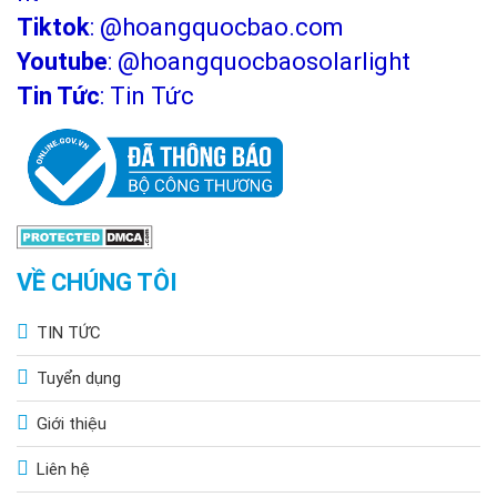
Tiktok
:
@hoangquocbao.com
Youtube
:
@hoangquocbaosolarlight
Tin Tức
:
Tin Tức
VỀ CHÚNG TÔI
TIN TỨC
Tuyển dụng
Giới thiệu
Liên hệ