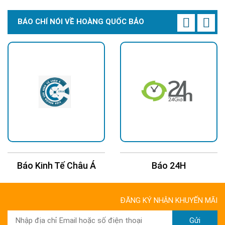
BÁO CHÍ NÓI VỀ HOÀNG QUỐC BẢO
Báo Kinh Tế Châu Á
Báo 24H
ĐĂNG KÝ NHẬN KHUYẾN MÃI
Gửi