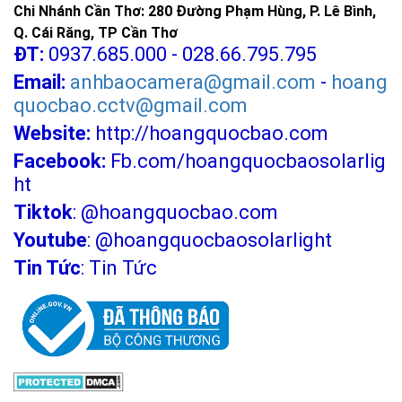
Chi Nhánh Cần Thơ: 280 Đường Phạm Hùng, P. Lê Bình,
Q. Cái Răng, TP Cần Thơ
ĐT:
0937.685.000 - 028.66.795.795
Email:
anhbaocamera@gmail.com
-
hoang
quocbao.cctv@gmail.com
Website:
http://hoangquocbao.com
Facebook:
Fb.com/hoangquocbaosolarlig
ht
Tiktok
:
@hoangquocbao.com
Youtube
:
@hoangquocbaosolarlight
Tin Tức
:
Tin Tức