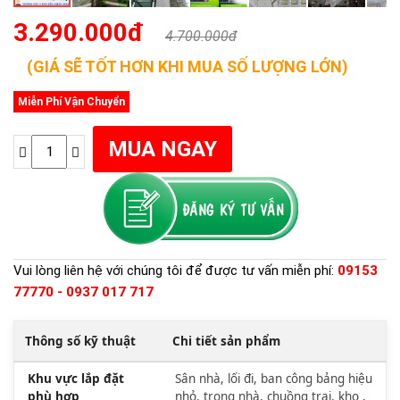
3.290.000đ
4.700.000đ
(GIÁ SẼ TỐT HƠN KHI MUA SỐ LƯỢNG LỚN)
Miễn Phí Vận Chuyển
Vui lòng liên hệ với chúng tôi để được tư vấn miễn phí:
09153
77770 - 0937 017 717
Thông số kỹ thuật
Chi tiết sản phẩm
Khu vực lắp đặt
Sân nhà, lối đi, ban công bảng hiệu
phù hợp
nhỏ, trong nhà, chuồng trại, kho ,