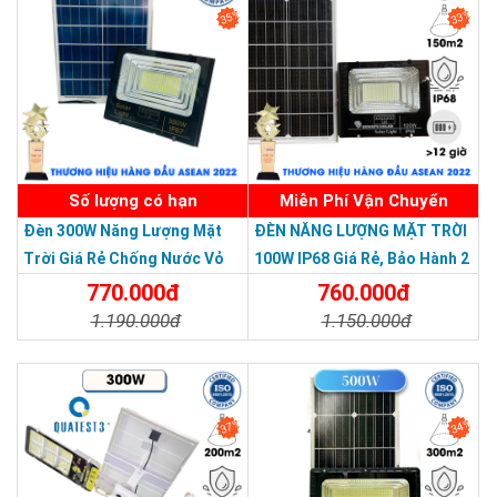
35%
33%
Chúng tôi cam kết sản phẩm có thể kháng nước tuyệt đối kể
cả khi nhúng sản phẩm vào nước, để đèn hoạt động dưới thời
THƯƠNG HIỆU HÀNG ĐẦU ASEAN 2022
tiết mưa, bão trong thời gian dài. Những sản phẩm thông
thường khi hoạt động sau một thời gian sẽ có tình trạng bị oxy
hoá, hư hỏng nhưng với đèn 1500W có thể hoạt động tốt hơn
Số lượng có hạn
Miễn Phí Vận Chuyển
3 năm. Quý khách hàng có thể yên tâm khi sử dụng nhé.
Đèn 300W Năng Lượng Mặt
ĐÈN NĂNG LƯỢNG MẶT TRỜI
Thiết kế sang trọng
Trời Giá Rẻ Chống Nước Vỏ
100W IP68 Giá Rẻ, Bảo Hành 2
Nhôm Đúc
Năm
770.000đ
760.000đ
1.190.000đ
1.150.000đ
Chi Tiết
Đặt Mua
Chi Tiết
Đặt Mua
37%
34%