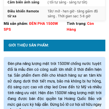
Cảm biến ánh sáng
( tối tự sáng - sáng tự tắt)
Điều khiển Remote
Tắt/ mở - hẹn giờ - tăng giảm độ
từ xa
sáng . Thời gian sạc: 5-8 giờ
Mã sản phẩm:
ĐÈN PHA 1500W
Tình trạng:
Còn
SPS
Hàng
GIỚI THIỆU SẢN PHẨM:
Đèn pha năng lượng mặt trời 1500W chống nước tuyệt
đối là mẫu đèn có công suất lớn nhất ở thời điểm hiện
tại. Sản phẩm đem đến cho khách hàng sự an tâm khi
sử dụng dưới thời tiết mưa, bão mà không bị hư hỏng,
độ sáng cực cao với chip led Cree đến từ Mỹ và nhiều
tính năng ưu việt. Hiện đèn 1500W năng lượng mặt trời
đang được bán độc quyền tại Hoàng Quốc Bảo với
mức giá cực kỳ hấp dẫn. Đừng bỏ lỡ cơ hội sỡ hữu ngay