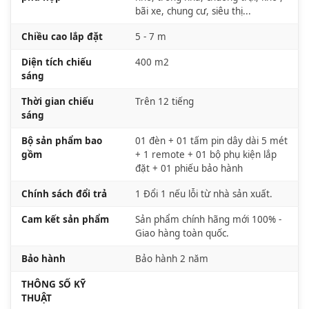
bãi xe, chung cư, siêu thị...
Chiều cao lắp đặt
5 - 7 m
Diện tích chiếu
400 m2
sáng
Thời gian chiếu
Trên 12 tiếng
sáng
Bộ sản phẩm bao
01 đèn + 01 tấm pin dây dài 5 mét
gồm
+ 1 remote + 01 bộ phụ kiện lắp
đặt + 01 phiếu bảo hành
Chính sách đổi trả
1 Đổi 1 nếu lỗi từ nhà sản xuất.
Cam kết sản phẩm
Sản phẩm chính hãng mới 100% -
Giao hàng toàn quốc.
Bảo hành
Bảo hành 2 năm
THÔNG SỐ KỸ
THUẬT