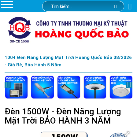
100+ Đèn Năng Lượng Mặt Trời Hoàng Quốc Bảo 08/2026
- Giá Rẻ, Bảo Hành 5 Năm
Đèn 1500W - Đèn Năng Lượng
Mặt Trời BẢO HÀNH 3 NĂM