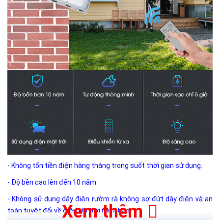
- Không tốn tiền điện hàng tháng trong suốt thời gian sử dụng.
- Độ bền cao lên đến 10 năm.
- Không sử dụng dây điện rườm rà không sợ đứt dây điện và an
Xem thêm
toàn tuyệt đối về điện khi trời mưa bão.