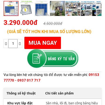
3.290.000đ
4.500.000đ
(GIÁ SẼ TỐT HƠN KHI MUA SỐ LƯỢNG LỚN)
Vui lòng liên hệ với chúng tôi để được tư vấn miễn phí:
09153
77770 - 0937 017 717
Thông số kỹ thuật
Chi tiết sản phẩm
Khu vực lắp đặt
Sân nhà, lối đi, ban công bảng hiệu