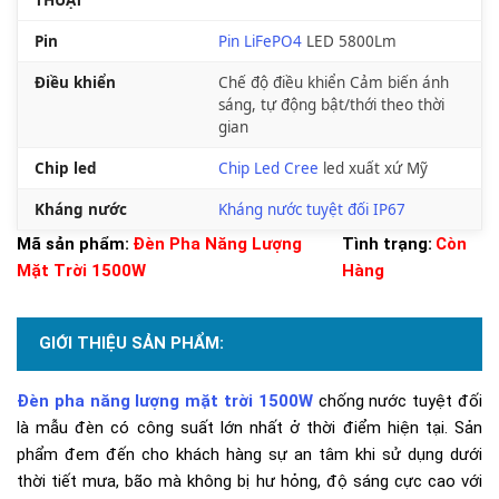
Pin
Pin
LiFePO4
LED 5800Lm
Điều khiển
Chế độ điều khiển
Cảm biến ánh
sáng, tự động bật/thới theo thời
gian
Chip led
Chip Led
Cree
led xuất xứ Mỹ
Kháng nước
Kháng nước tuyệt đối IP67
Mã sản phẩm:
Đèn Pha Năng Lượng
Tình trạng:
Còn
Mặt Trời 1500W
Hàng
GIỚI THIỆU SẢN PHẨM:
Đèn pha năng lượng mặt trời 1500W
chống nước tuyệt đối
là mẫu đèn có công suất lớn nhất ở thời điểm hiện tại. Sản
phẩm đem đến cho khách hàng sự an tâm khi sử dụng dưới
thời tiết mưa, bão mà không bị hư hỏng, độ sáng cực cao với