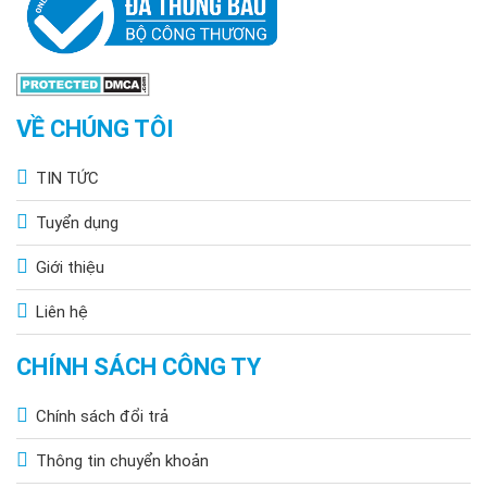
Các ứng dụng của đèn năng lượng mặt trời
1500W
VỀ CHÚNG TÔI
TIN TỨC
Tuyển dụng
Giới thiệu
Liên hệ
CHÍNH SÁCH CÔNG TY
Chính sách đổi trả
Thông tin chuyển khoản