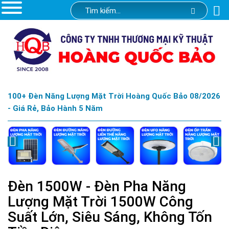
100+ Đèn Năng Lượng Mặt Trời Hoàng Quốc Bảo 08/2026
- Giá Rẻ, Bảo Hành 5 Năm
Đèn 1500W - Đèn Pha Năng
Lượng Mặt Trời 1500W Công
Suất Lớn, Siêu Sáng, Không Tốn