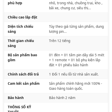
phù hợp
nhỏ, trong nhà, chuồng trại, kho ,
bãi xe, chung cư, siêu thị...
Chiều cao lắp đặt
Diện tích chiếu
Tùy theo giá từng sản phẩm, dung
sáng
lượng pin...
Thời gian chiếu
Trên 12 tiếng
sáng
Bộ sản phẩm bao
01 đèn + 01 tấm pin dây dài 5 mét
gồm
+ 1 remote + 01 bộ phụ kiện lắp
đặt + 01 phiếu bảo hành
Chính sách đổi trả
1 Đổi 1 nếu lỗi từ nhà sản xuất.
Cam kết sản phẩm
Sản phẩm chính hãng mới 100% -
Giao hàng toàn quốc.
Bảo hành
Bảo hành 2 năm
THÔNG SỐ KỸ
THUẬT