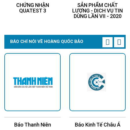
CHỨNG NHẬN
SẢN PHẨM CHẤT
QUATEST 3
LƯỢNG - DỊCH VỤ TIN
DÙNG LẦN VII - 2020
BÁO CHÍ NÓI VỀ HOÀNG QUỐC BẢO
Báo Kinh Tế Châu Á
Báo 24H