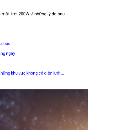
mặt trời 200W vì những lý do sau:
ưa bão.
ằng ngày.
 những khu vực không có điện lưới ...