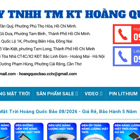
NG MẶT TRỜI
SẢN PHẨM SALE
VIDEO
PIN LITHIUM
ặt Trời Hoàng Quốc Bảo 08/2026 - Giá Rẻ, Bảo Hành 5 Năm