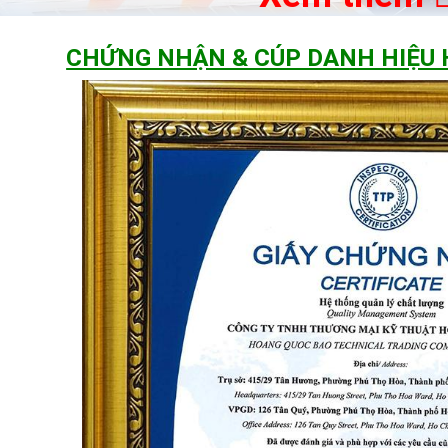
CHỨNG NHẬN & CÚP DANH HIỆU