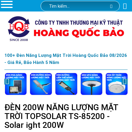
100+ Đèn Năng Lượng Mặt Trời Hoàng Quốc Bảo 08/2026
- Giá Rẻ, Bảo Hành 5 Năm
ĐÈN 200W NĂNG LƯỢNG MẶT
TRỜI TOPSOLAR TS-85200 -
Solar ight 200W