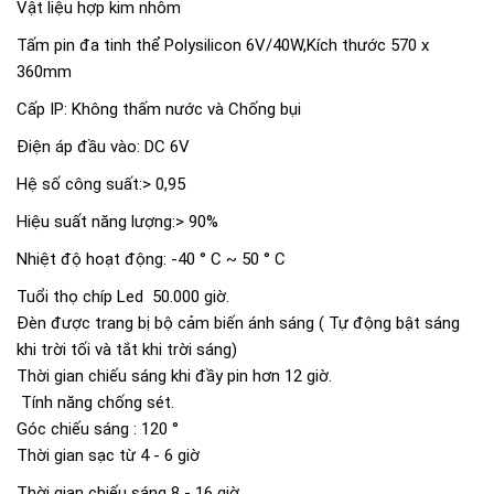
Vật liệu hợp kim nhôm
Tấm pin đa tinh thể Polysilicon 6V/40W,Kích thước 570 x
360mm
Cấp IP: Không thấm nước và Chống bụi
Điện áp đầu vào: DC 6V
Hệ số công suất:> 0,95
Hiệu suất năng lượng:> 90%
Nhiệt độ hoạt động: -40 ° C ~ 50 ° C
Tuổi thọ chíp Led 50.000 giờ.
Đèn được trang bị bộ cảm biến ánh sáng ( Tự động bật sáng
khi trời tối và tắt khi trời sáng)
Thời gian chiếu sáng khi đầy pin hơn 12 giờ.
Tính năng chống sét.
Góc chiếu sáng : 120 °
Thời gian sạc từ 4 - 6 giờ
Thời gian chiếu sáng 8 - 16 giờ