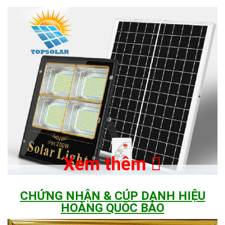
Xem thêm
CHỨNG NHẬN & CÚP DANH HIỆU
HOÀNG QUỐC BẢO