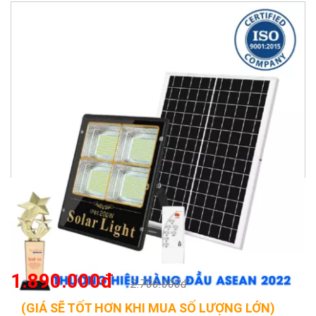
1.890.000đ
2.700.000đ
(GIÁ SẼ TỐT HƠN KHI MUA SỐ LƯỢNG LỚN)