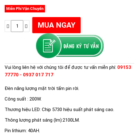
Miễn Phí Vận Chuyển
Vui lòng liên hệ với chúng tôi để được tư vấn miễn phí:
09153
77770 - 0937 017 717
Đèn năng lượng mặt trời tấm pin rời.
Công suất : 200W.
Thương hiệu LED: Chip 5730 hiệu suất phát sáng cao.
Thông lượng phát sáng (lm):2100LM.
Pin lithium: 40AH.