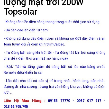
lượng mặt trời 200W
Topsolar
- Không tốn tiền điện hàng tháng trong suốt thời gian sử dụng.
- Độ bền cao lên đến 10 năm.
- Không sử dụng dây điện rườm rà không sợ đứt dây điện và an
toàn tuyệt đối về điện khi trời mưa bão.
- Tự động bật sáng khi trời tối - Tự động tắt khi trời sáng không
phải để ý đến thời gian tắt mở hằng ngày.
- Bật/ Tắt và tăng giảm độ sáng bất cứ lúc nào bằng chiếc
Remote điều khiển từ xa.
- Lắp đặt cho tắt cả các vị trí trong nhà , hành lang, sân nhà ,
đường đi , nhà xưởng , trang trại và những khu vực không có điện
lưới ...
Liên Hệ Mua Hàng :
09153 77770 - 0937 017 717 -
028.66.795.795