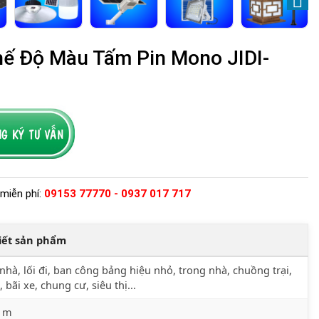
ế Độ Màu Tấm Pin Mono JIDI-
miễn phí:
09153 77770 - 0937 017 717
tiết sản phẩm
nhà, lối đi, ban công bảng hiệu nhỏ, trong nhà, chuồng trại,
, bãi xe, chung cư, siêu thị...
5 m