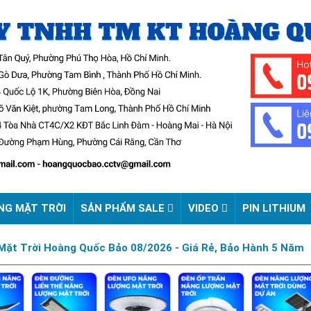
NG MẶT TRỜI
SẢN PHẨM SALE
VIDEO
PIN LITHIUM
ặt Trời Hoàng Quốc Bảo 08/2026 - Giá Rẻ, Bảo Hành 5 Năm