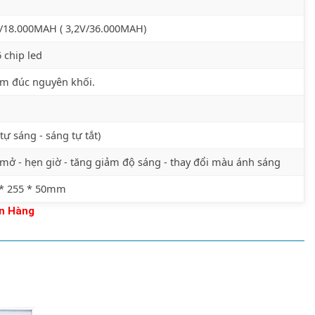
/18.000MAH ( 3,2V/36.000MAH)
 chip led
m đúc nguyên khối.
i tự sáng - sáng tự tắt)
 mở - hẹn giờ - tăng giảm độ sáng - thay đổi màu ánh sáng
 * 255 * 50mm
n Hàng