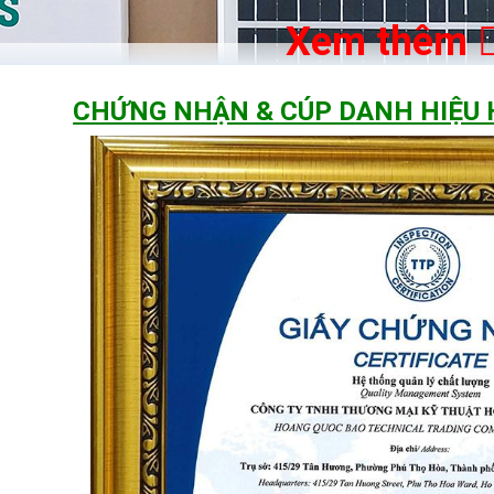
Xem thêm
CHỨNG NHẬN & CÚP DANH HIỆU