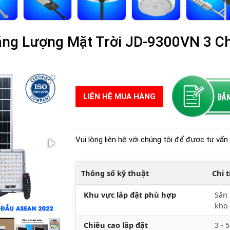
ng Lượng Mặt Trời JD-9300VN 3 Ch
LIÊN HỆ MUA HÀNG
Vui lòng liên hệ với chúng tôi để được tư vấn 
Thông số kỹ thuật
Chi 
Khu vực lắp đặt phù hợp
Sân 
kho 
Chiều cao lắp đặt
3 - 