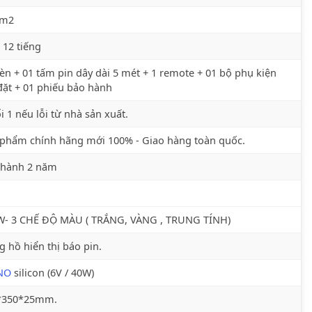
 m2
 12 tiếng
èn + 01 tấm pin dây dài 5 mét + 1 remote + 01 bộ phụ kiện
đặt + 01 phiếu bảo hành
i 1 nếu lỗi từ nhà sản xuất.
phẩm chính hãng mới 100% - Giao hàng toàn quốc.
 hành 2 năm
W- 3 CHẾ ĐỘ MÀU ( TRẮNG, VÀNG , TRUNG TÍNH)
 hồ hiển thị báo pin.
NO
silicon (6V / 40W)
*350*25mm.