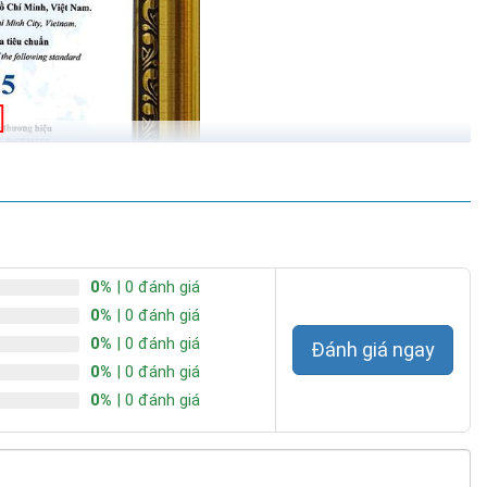
0%
| 0 đánh giá
0%
| 0 đánh giá
0%
| 0 đánh giá
Đánh giá ngay
0%
| 0 đánh giá
0%
| 0 đánh giá