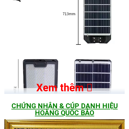
Xem thêm
CHỨNG NHẬN & CÚP DANH HIỆU
HOÀNG QUỐC BẢO