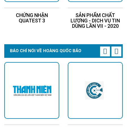
CHỨNG NHẬN
SẢN PHẨM CHẤT
QUATEST 3
LƯỢNG - DỊCH VỤ TIN
DÙNG LẦN VII - 2020
BÁO CHÍ NÓI VỀ HOÀNG QUỐC BẢO