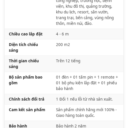
công nghiệp, trường học, bệnh
viện, khu đô thị, quảng trường,
khu du lịch, resort, sân vườn,
trang trại, bến cảng, vùng nông
thôn, miền núi, đảo.
Chiều cao lắp đặt
4 - 6 m
Diện tích chiếu
200 m2
sáng
Thời gian chiếu
Trên 12 tiếng
sáng
Bộ sản phẩm bao
01 đèn + 01 tấm pin + 1 remote +
gồm
01 bộ phụ kiện lắp đặt + 01 phiếu
bảo hành
Chính sách đổi trả
1 Đổi 1 nếu lỗi từ nhà sản xuất.
Cam kết sản phẩm
Sản phẩm chính hãng mới 100% -
Giao hàng toàn quốc.
Bảo hành
Bảo hành 2 năm