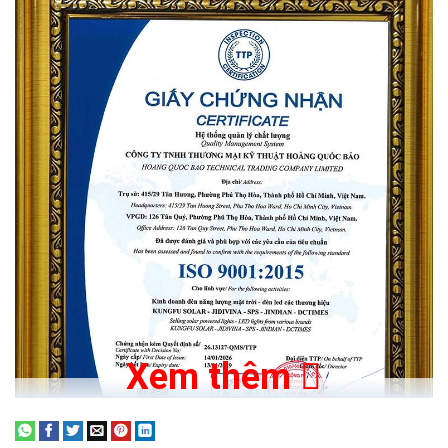
Xem thêm