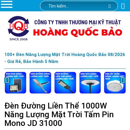
100+ Đèn Năng Lượng Mặt Trời Hoàng Quốc Bảo 08/2026
- Giá Rẻ, Bảo Hành 5 Năm
Đèn Đường Liền Thể 1000W
Năng Lượng Mặt Trời Tấm Pin
Mono JD 31000