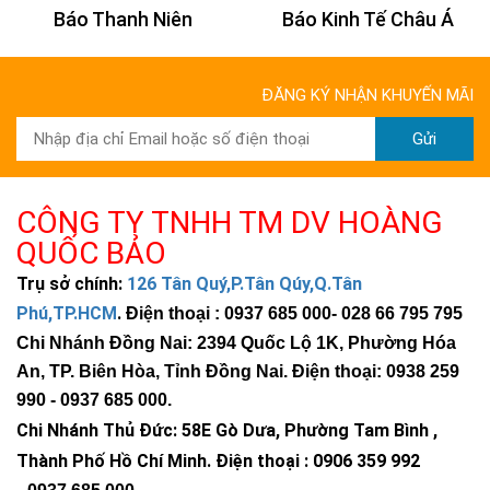
Báo Thanh Niên
Báo Kinh Tế Châu Á
ĐĂNG KÝ NHẬN KHUYẾN MÃI
Gửi
CÔNG TY TNHH TM DV HOÀNG
QUỐC BẢO
Trụ sở chính:
126 Tân Quý,P.Tân Qúy,Q.Tân
Phú,TP.HCM
.
Điện thoại : 0937 685 000
- 028 66 795 795
Chi Nhánh Đồng Nai: 2394 Quốc Lộ 1K, Phường Hóa
An, TP. Biên Hòa, Tỉnh Đồng Nai. Điện thoại: 0938 259
990 -
0937 685 000
.
Chi Nhánh Thủ Đức:
58E Gò Dưa, Phường Tam Bình ,
Thành Phố Hồ Chí Minh
.
Điện thoại : 0906 359 992