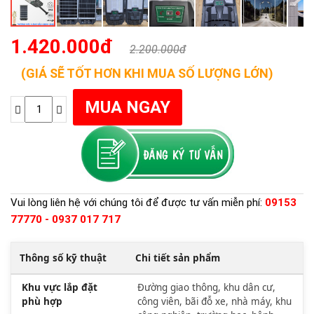
1.420.000đ
2.200.000đ
(GIÁ SẼ TỐT HƠN KHI MUA SỐ LƯỢNG LỚN)
Vui lòng liên hệ với chúng tôi để được tư vấn miễn phí:
09153
77770 - 0937 017 717
Thông số kỹ thuật
Chi tiết sản phẩm
Khu vực lắp đặt
Đường giao thông, khu dân cư,
phù hợp
công viên, bãi đỗ xe, nhà máy, khu