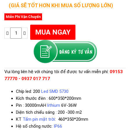
(GIÁ SẼ TỐT HƠN KHI MUA SỐ LƯỢNG LỚN)
Miễn Phí Vận Chuyển
Vui lòng liên hệ với chúng tôi để được tư vấn miễn phí:
09153
77770 - 0937 017 717
Chíp led: 200
Led SMD 5730
Kích thước đèn : 600*350*200mm
Pin : 30000mAH
lithium
6V-36W
Diện tích chiếu sáng : 200 -300 m2
KT
Tấm pin mặt trời
: 460*350*20mm
Hệ số chống nước:
IP66