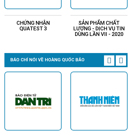
CHỨNG NHẬN
SẢN PHẨM CHẤT
QUATEST 3
LƯỢNG - DỊCH VỤ TIN
DÙNG LẦN VII - 2020
BÁO CHÍ NÓI VỀ HOÀNG QUỐC BẢO