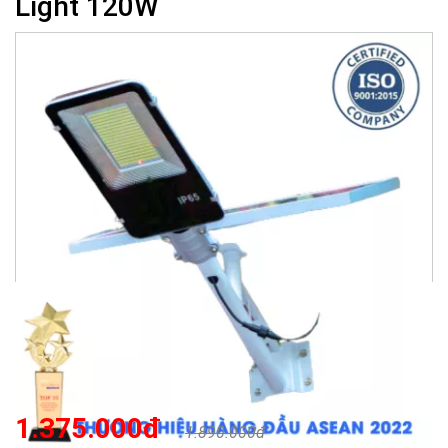
Light 120W
1.375.000đ
1.890.000đ