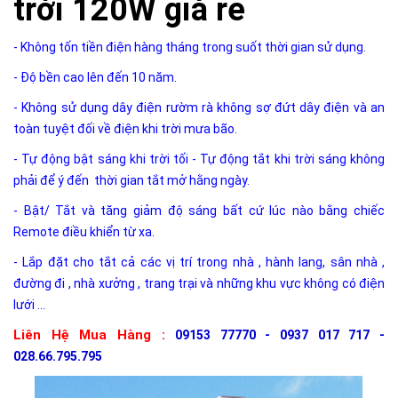
trời 120W giá rẻ
- Không tốn tiền điện hàng tháng trong suốt thời gian sử dụng.
- Độ bền cao lên đến 10 năm.
- Không sử dụng dây điện rườm rà không sợ đứt dây điện và an
toàn tuyệt đối về điện khi trời mưa bão.
- Tự động bật sáng khi trời tối - Tự động tắt khi trời sáng không
phải để ý đến thời gian tắt mở hằng ngày.
- Bật/ Tắt và tăng giảm độ sáng bất cứ lúc nào bằng chiếc
Remote điều khiển từ xa.
- Lắp đặt cho tắt cả các vị trí trong nhà , hành lang, sân nhà ,
đường đi , nhà xưởng , trang trại và những khu vực không có điện
lưới ...
Liên Hệ Mua Hàng :
09153 77770 - 0937 017 717 -
028.66.795.795