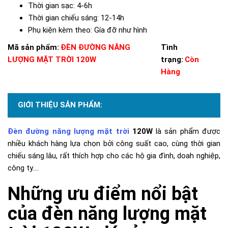
Thời gian sạc: 4-6h
Thời gian chiếu sáng: 12-14h
Phụ kiện kèm theo: Gía đỡ như hình
Mã sản phẩm:
ĐÈN ĐƯỜNG NĂNG
Tình
LƯỢNG MẶT TRỜI 120W
trạng:
Còn
Hàng
GIỚI THIỆU SẢN PHẨM:
Đèn đường năng lượng mặt trời
120W
là sản phẩm được
nhiều khách hàng lựa chọn bởi công suất cao, cùng thời gian
chiếu sáng lâu, rất thích hợp cho các hộ gia đình, doah nghiệp,
công ty....
Những ưu điểm nổi bật
của đèn năng lượng mặt