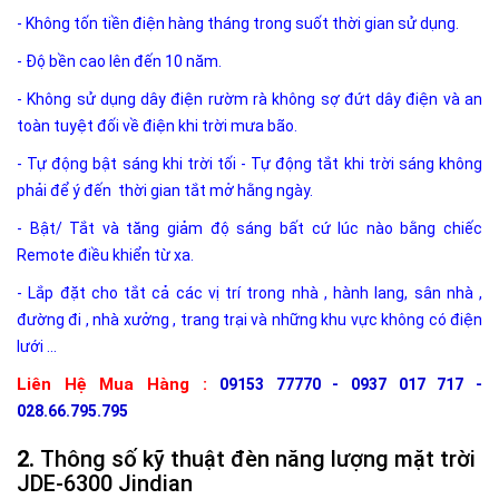
- Không tốn tiền điện hàng tháng trong suốt thời gian sử dụng.
- Độ bền cao lên đến 10 năm.
- Không sử dụng dây điện rườm rà không sợ đứt dây điện và an
toàn tuyệt đối về điện khi trời mưa bão.
- Tự động bật sáng khi trời tối - Tự động tắt khi trời sáng không
phải để ý đến thời gian tắt mở hằng ngày.
- Bật/ Tắt và tăng giảm độ sáng bất cứ lúc nào bằng chiếc
Remote điều khiển từ xa.
- Lắp đặt cho tắt cả các vị trí trong nhà , hành lang, sân nhà ,
đường đi , nhà xưởng , trang trại và những khu vực không có điện
lưới ...
Liên Hệ Mua Hàng :
09153 77770 - 0937 017 717 -
028.66.795.795
Thông số kỹ thuật đèn năng lượng mặt trời
JDE-6300 Jindian