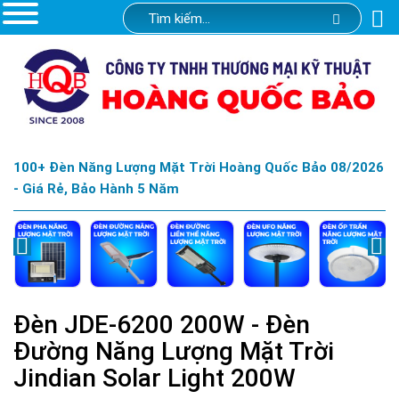
100+ Đèn Năng Lượng Mặt Trời Hoàng Quốc Bảo 08/2026
- Giá Rẻ, Bảo Hành 5 Năm
Đèn JDE-6200 200W - Đèn
Đường Năng Lượng Mặt Trời
Jindian Solar Light 200W