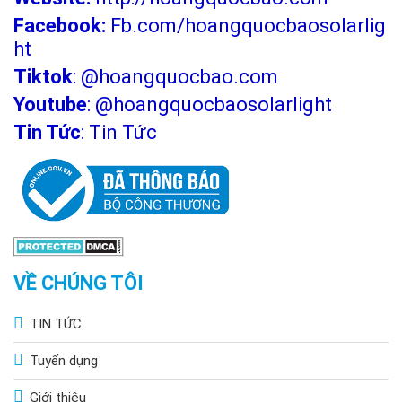
Facebook:
Fb.com/hoangquocbaosolarlig
ht
Tiktok
:
@hoangquocbao.com
Youtube
:
@hoangquocbaosolarlight
Tin Tức
:
Tin Tức
VỀ CHÚNG TÔI
TIN TỨC
Tuyển dụng
Giới thiệu