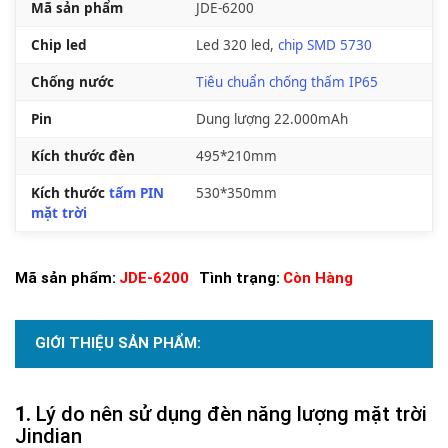
Mã sản phẩm
JDE-6200
Chip led
Led 320 led,
chip SMD 5730
Chống nước
Tiêu chuẩn chống thấm IP65
Pin
Dung lượng 22.000mAh
Kích thước đèn
495*210mm
Kích thước
tấm PIN
530*350mm
mặt trời
Mã sản phẩm:
JDE-6200
Tình trạng:
Còn Hàng
GIỚI THIỆU SẢN PHẨM:
Lý do nên sử dụng đèn năng lượng mặt trời
Jindian