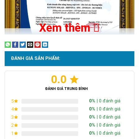
Xem thêm
ĐÁNH GIÁ SẢN PHẨM:
0.0
Chứng nhận ISO 9001:2015
ĐÁNH GIÁ TRUNG BÌNH
0%
| 0 đánh giá
5
0%
| 0 đánh giá
4
0%
| 0 đánh giá
3
0%
| 0 đánh giá
2
0%
| 0 đánh giá
1