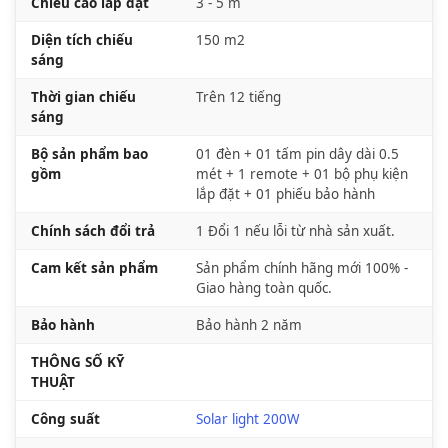
Chiều cao lắp đặt
3 - 5 m
Diện tích chiếu
150 m2
sáng
Thời gian chiếu
Trên 12 tiếng
sáng
Bộ sản phẩm bao
01 đèn + 01 tấm pin dây dài 0.5
gồm
mét + 1 remote + 01 bộ phụ kiện
lắp đặt + 01 phiếu bảo hành
Chính sách đổi trả
1 Đổi 1 nếu lỗi từ nhà sản xuất.
Cam kết sản phẩm
Sản phẩm chính hãng mới 100% -
Giao hàng toàn quốc.
Bảo hành
Bảo hành 2 năm
THÔNG SỐ KỸ
THUẬT
Công suất
Solar light 200W