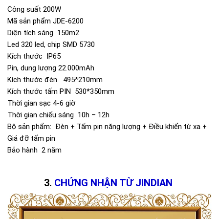
Công suất 200W
Mã sản phẩm JDE-6200
Diện tích sáng 150m2
Led 320 led, chip SMD 5730
Kích thước IP65
Pin, dung lượng 22.000mAh
Kích thước đèn 495*210mm
Kích thước tấm PIN 530*350mm
Thời gian sạc 4-6 giờ
Thời gian chiếu sáng 10h – 12h
Bộ sản phẩm: Đèn + Tấm pin năng lượng + Điều khiển từ xa +
Giá đỡ tấm pin
Bảo hành 2 năm
CHỨNG NHẬN TỪ JINDIAN