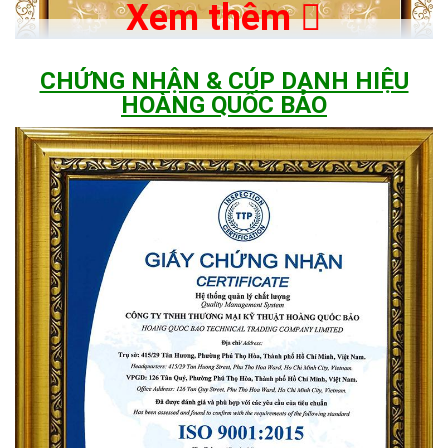
Xem thêm
CHỨNG NHẬN & CÚP DANH HIỆU
HOÀNG QUỐC BẢO