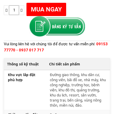
Vui lòng liên hệ với chúng tôi để được tư vấn miễn phí:
09153
77770 - 0937 017 717
Thông số kỹ thuật
Chi tiết sản phẩm
Khu vực lắp đặt
Đường giao thông, khu dân cư,
phù hợp
công viên, bãi đỗ xe, nhà máy, khu
công nghiệp, trường học, bệnh
viện, khu đô thị, quảng trường,
khu du lịch, resort, sân vườn,
trang trại, bến cảng, vùng nông
thôn, miền núi, đảo.