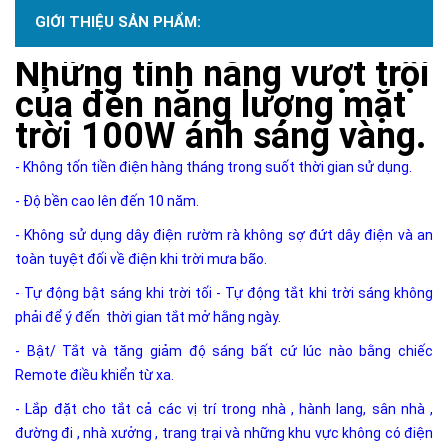
GIỚI THIỆU SẢN PHẨM:
Những tính năng vượt trội
của đèn năng lượng mặt
trời 100W ánh sáng vàng.
- Không tốn tiền điện hàng tháng trong suốt thời gian sử dụng.
- Độ bền cao lên đến 10 năm.
- Không sử dụng dây điện rườm rà không sợ đứt dây điện và an
toàn tuyệt đối về điện khi trời mưa bão.
- Tự động bật sáng khi trời tối - Tự động tắt khi trời sáng không
phải để ý đến thời gian tắt mở hằng ngày.
- Bật/ Tắt và tăng giảm độ sáng bất cứ lúc nào bằng chiếc
Remote điều khiển từ xa.
- Lắp đặt cho tắt cả các vị trí trong nhà , hành lang, sân nhà ,
đường đi , nhà xưởng , trang trại và những khu vực không có điện