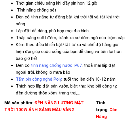
Thời gian chiếu sáng khi đầy pin hơn 12 giờ
Tính năng chống sét
Đèn có tính năng tự động bật khi trời tối và tắt khi trời
sáng
Lắp đặt dễ dàng, phù hợp mọi địa hình
Thắp sáng suốt đêm, tránh xa sự dòm ngó của trộm cắp
Kèm theo điều khiển bật/tắt từ xa và chế độ hằng giờ
hiện đại giúp cuộc sống của bạn dễ dàng và tiện lợi hơn
bao giờ hết
Đèn có
tính năng chống nước IP67
, thoả mái lắp đặt
ngoài trời, không lo mưa bão
Tấm pin công nghệ Poly
, tuổi thọ lên đến 10-12 năm
Thích hợp lắp đặt sân vườn, biệt thự, kho bãi công ty,
đèn đường thôn xóm, trang trại,…
Mã sản phẩm:
ĐÈN NĂNG LƯỢNG MẶT
Tình
TRỜI 100W ÁNH SÁNG MÀU VÀNG
trạng:
Còn
Hàng