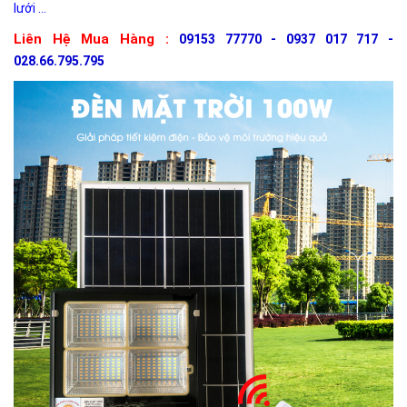
lưới ...
Liên Hệ Mua Hàng :
09153 77770 - 0937 017 717 -
028.66.795.795