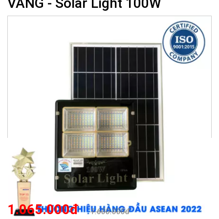
VÀNG - Solar Light 100W
1.065.000đ
1.600.000đ