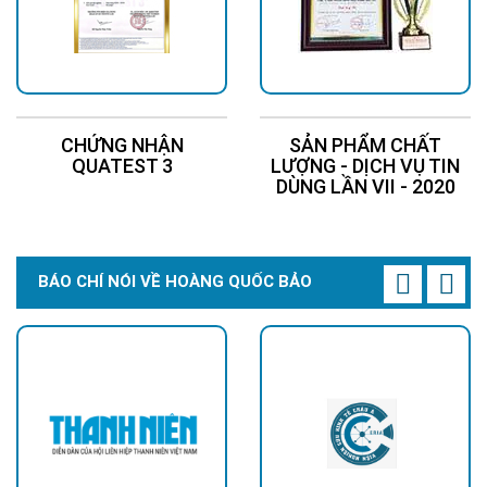
CHỨNG NHẬN
SẢN PHẨM CHẤT
QUATEST 3
LƯỢNG - DỊCH VỤ TIN
DÙNG LẦN VII - 2020
BÁO CHÍ NÓI VỀ HOÀNG QUỐC BẢO