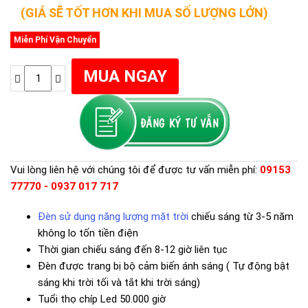
(GIÁ SẼ TỐT HƠN KHI MUA SỐ LƯỢNG LỚN)
Miễn Phí Vận Chuyển
Vui lòng liên hệ với chúng tôi để được tư vấn miễn phí:
09153
77770 - 0937 017 717
Đèn sử dụng năng lượng mặt trời
chiếu sáng từ 3-5 năm
không lo tốn tiền điện
Thời gian chiếu sáng đến 8-12 giờ liên tục
Đèn được trang bị bộ cảm biến ánh sáng ( Tự động bật
sáng khi trời tối và tắt khi trời sáng)
Tuổi thọ chíp Led 50.000 giờ