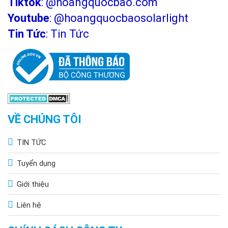
Tiktok
:
@hoangquocbao.com
Youtube
:
@hoangquocbaosolarlight
Tin Tức
:
Tin Tức
VỀ CHÚNG TÔI
TIN TỨC
Tuyển dụng
Giới thiệu
Liên hệ