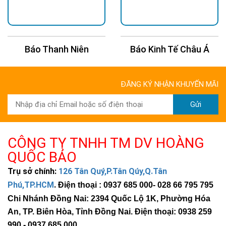
Báo Thanh Niên
Báo Kinh Tế Châu Á
ĐĂNG KÝ NHẬN KHUYẾN MÃI
Gửi
CÔNG TY TNHH TM DV HOÀNG
QUỐC BẢO
Trụ sở chính:
126 Tân Quý,P.Tân Qúy,Q.Tân
Phú,TP.HCM
.
Điện thoại : 0937 685 000
- 028 66 795 795
Chi Nhánh Đồng Nai: 2394 Quốc Lộ 1K, Phường Hóa
An, TP. Biên Hòa, Tỉnh Đồng Nai. Điện thoại: 0938 259
990 -
0937 685 000
.