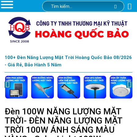
100+ Đèn Năng Lượng Mặt Trời Hoàng Quốc Bảo 08/2026
- Giá Rẻ, Bảo Hành 5 Năm
Đèn 100W NĂNG LƯỢNG MẶT
TRỜI- ĐÈN NĂNG LƯỢNG MẶT
TRỜI 100W ÁNH SÁNG MÀU