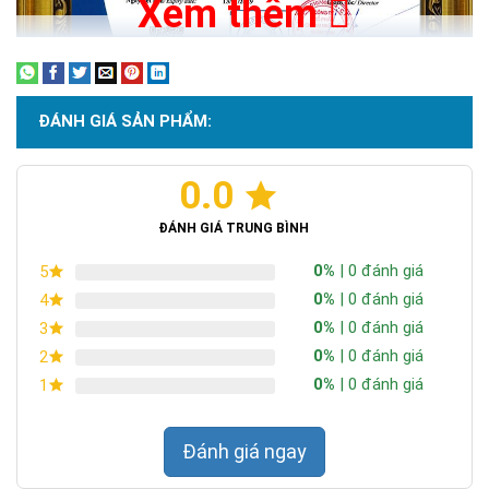
Xem thêm
ĐÁNH GIÁ SẢN PHẨM:
0.0
Chứng nhận ISO 9001:2015
ĐÁNH GIÁ TRUNG BÌNH
0%
| 0 đánh giá
5
0%
| 0 đánh giá
4
0%
| 0 đánh giá
3
0%
| 0 đánh giá
2
0%
| 0 đánh giá
1
Đánh giá ngay