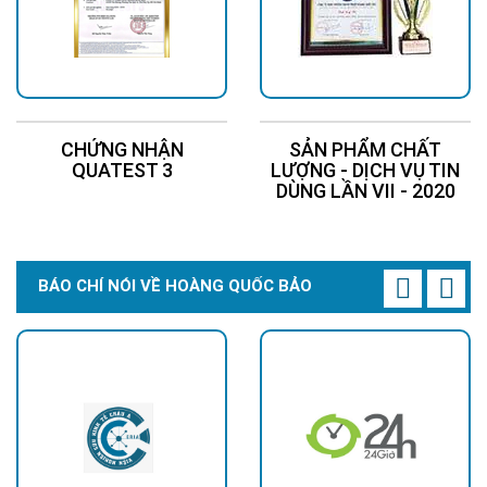
CHỨNG NHẬN
SẢN PHẨM CHẤT
QUATEST 3
LƯỢNG - DỊCH VỤ TIN
DÙNG LẦN VII - 2020
BÁO CHÍ NÓI VỀ HOÀNG QUỐC BẢO