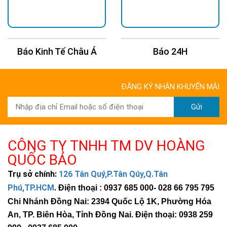
Báo Kinh Tế Châu Á
Báo 24H
ĐĂNG KÝ NHẬN KHUYẾN MÃI
Gửi
CÔNG TY TNHH TM DV HOÀNG
QUỐC BẢO
Trụ sở chính:
126 Tân Quý,P.Tân Qúy,Q.Tân
Phú,TP.HCM
.
Điện thoại : 0937 685 000
- 028 66 795 795
Chi Nhánh Đồng Nai: 2394 Quốc Lộ 1K, Phường Hóa
An, TP. Biên Hòa, Tỉnh Đồng Nai. Điện thoại: 0938 259