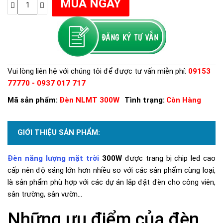
Vui lòng liên hệ với chúng tôi để được tư vấn miễn phí:
09153
77770 - 0937 017 717
Mã sản phẩm:
Đèn NLMT 300W
Tình trạng:
Còn Hàng
GIỚI THIỆU SẢN PHẨM:
Đèn năng lượng mặt trời
300W
được trang bị chip led cao
cấp nên độ sáng lớn hơn nhiều so với các sản phẩm cùng loại,
là sản phẩm phù hợp với các dự án lắp đặt đèn cho công viên,
sân trường, sân vườn...
Những ưu điểm của đèn