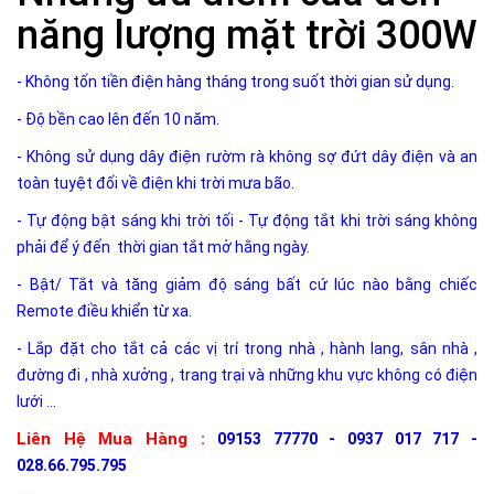
năng lượng mặt trời 300W
- Không tốn tiền điện hàng tháng trong suốt thời gian sử dụng.
- Độ bền cao lên đến 10 năm.
- Không sử dụng dây điện rườm rà không sợ đứt dây điện và an
toàn tuyệt đối về điện khi trời mưa bão.
- Tự động bật sáng khi trời tối - Tự động tắt khi trời sáng không
phải để ý đến thời gian tắt mở hằng ngày.
- Bật/ Tắt và tăng giảm độ sáng bất cứ lúc nào bằng chiếc
Remote điều khiển từ xa.
- Lắp đặt cho tắt cả các vị trí trong nhà , hành lang, sân nhà ,
đường đi , nhà xưởng , trang trại và những khu vực không có điện
lưới ...
Liên Hệ Mua Hàng :
09153 77770 - 0937 017 717 -
028.66.795.795