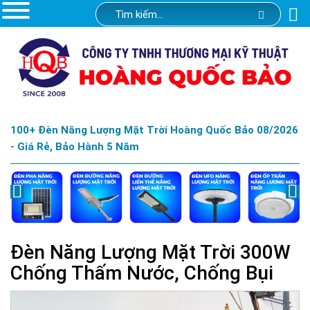
100+ Đèn Năng Lượng Mặt Trời Hoàng Quốc Bảo 08/2026
- Giá Rẻ, Bảo Hành 5 Năm
Đèn Năng Lượng Mặt Trời 300W
Chống Thấm Nước, Chống Bụi