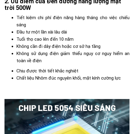
Ưu điểm của Đèn đường năng lượng mặt
trời 500W
Tiết kiệm chi phí điện năng hàng tháng cho việc chiếu
sáng
Đầu tư một lần xài lâu dài
Tuổi thọ cao lên đến 10 năm
Không cần đi dây điện hoặc cơ sở hạ tầng
Không sử dụng điện giảm thiểu nguy cơ nguy hiểm an
toàn về điện
Chịu được thời tiết khắc nghiệt
Chất liệu Nhôm đúc nguyên khối, mặt kính cường lực