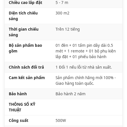
Chiều cao lắp đặt
5 - 7 m
Diện tích chiếu
300 m2
sáng
Thời gian chiếu
Trên 12 tiếng
sáng
Bộ sản phẩm bao
01 đèn + 01 tấm pin dây dài 0.5
gồm
mét + 1 remote + 01 bộ phụ kiện
lắp đặt + 01 phiếu bảo hành
Chính sách đổi trả
1 Đổi 1 nếu lỗi từ nhà sản xuất.
Cam kết sản phẩm
Sản phẩm chính hãng mới 100% -
Giao hàng toàn quốc.
Bảo hành
Bảo hành 2 năm
THÔNG SỐ KỸ
THUẬT
Công suất
500W