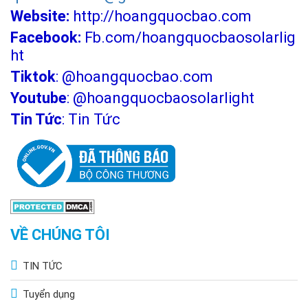
Website:
http://hoangquocbao.com
Facebook:
Fb.com/hoangquocbaosolarlig
ht
Tiktok
:
@hoangquocbao.com
Youtube
:
@hoangquocbaosolarlight
Tin Tức
:
Tin Tức
VỀ CHÚNG TÔI
TIN TỨC
Tuyển dụng