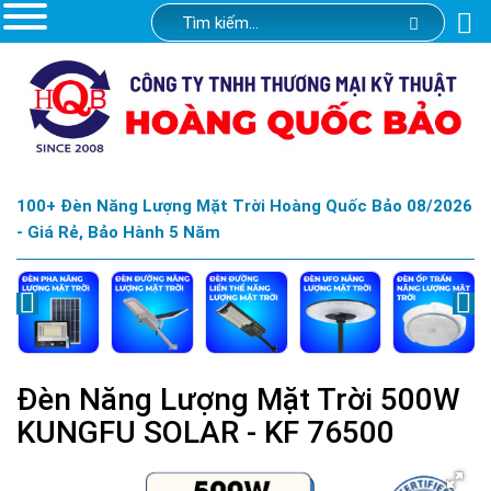
100+ Đèn Năng Lượng Mặt Trời Hoàng Quốc Bảo 08/2026
- Giá Rẻ, Bảo Hành 5 Năm
Đèn Năng Lượng Mặt Trời 500W
KUNGFU SOLAR - KF 76500