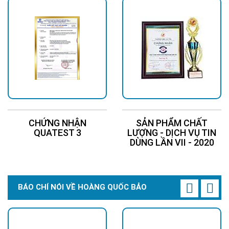
CHỨNG NHẬN
SẢN PHẨM CHẤT
QUATEST 3
LƯỢNG - DỊCH VỤ TIN
DÙNG LẦN VII - 2020
BÁO CHÍ NÓI VỀ HOÀNG QUỐC BẢO