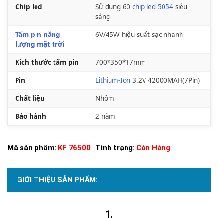
Chip led
Sử dụng 60
chip led 5054
siêu
sáng
Tấm pin năng
6V/45W hiệu suất sạc nhanh
lượng mặt trời
Kích thước tấm pin
700*350*17mm
Pin
Lithium-Ion
3.2V 42000MAH(7Pin)
Chất liệu
Nhôm
Bảo hành
2 năm
Mã sản phẩm:
KF 76500
Tình trạng:
Còn Hàng
GIỚI THIỆU SẢN PHẨM: