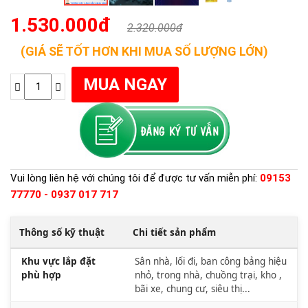
1.530.000đ
2.320.000đ
(GIÁ SẼ TỐT HƠN KHI MUA SỐ LƯỢNG LỚN)
Vui lòng liên hệ với chúng tôi để được tư vấn miễn phí:
09153
77770 - 0937 017 717
Thông số kỹ thuật
Chi tiết sản phẩm
Khu vực lắp đặt
Sân nhà, lối đi, ban công bảng hiệu
phù hợp
nhỏ, trong nhà, chuồng trại, kho ,
bãi xe, chung cư, siêu thị...