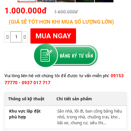
1.000.000đ
1.600.000đ
(GIÁ SẼ TỐT HƠN KHI MUA SỐ LƯỢNG LỚN)
Vui lòng liên hệ với chúng tôi để được tư vấn miễn phí:
09153
77770 - 0937 017 717
Thông số kỹ thuật
Chi tiết sản phẩm
Khu vực lắp đặt
Sân nhà, lối đi, ban công bảng hiệu
phù hợp
nhỏ, trong nhà, chuồng trại, kho ,
bãi xe, chung cư, siêu thị...