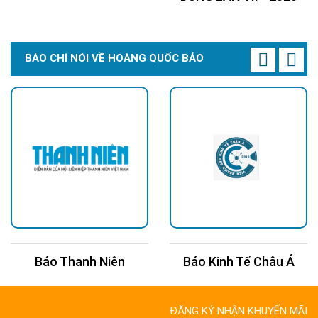
BÁO CHÍ NÓI VỀ HOÀNG QUỐC BẢO
Báo Kinh Tế Châu Á
Báo 24H
ĐĂNG KÝ NHẬN KHUYẾN MÃI