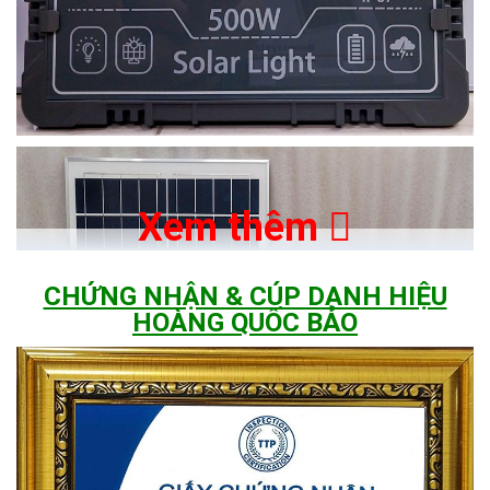
Xem thêm
CHỨNG NHẬN & CÚP DANH HIỆU
HOÀNG QUỐC BẢO