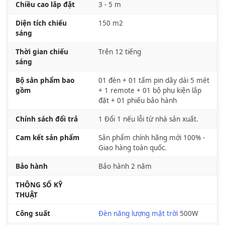
Chiều cao lắp đặt
3 - 5 m
Diện tích chiếu
150 m2
sáng
Thời gian chiếu
Trên 12 tiếng
sáng
Bộ sản phẩm bao
01 đèn + 01 tấm pin dây dài 5 mét
gồm
+ 1 remote + 01 bộ phụ kiện lắp
đặt + 01 phiếu bảo hành
Chính sách đổi trả
1 Đổi 1 nếu lỗi từ nhà sản xuất.
Cam kết sản phẩm
Sản phẩm chính hãng mới 100% -
Giao hàng toàn quốc.
Bảo hành
Bảo hành 2 năm
THÔNG SỐ KỸ
THUẬT
Công suất
Đèn năng lượng mặt trời
500W