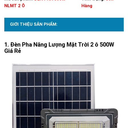
NLMT 2 Ô
Hàng
GIỚI THIỆU SẢN PHẨM:
Đèn Pha Năng Lượng Mặt Trời 2 ô 500W
Giá Rẻ