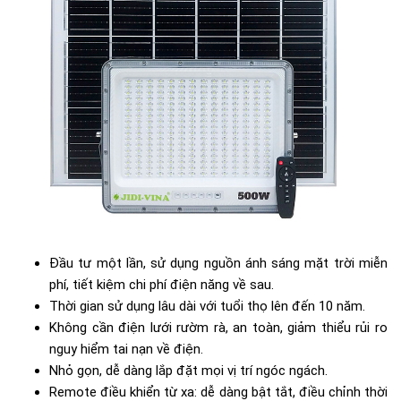
Đầu tư một lần, sử dụng nguồn ánh sáng mặt trời miễn
phí, tiết kiệm chi phí điện năng về sau.
Thời gian sử dụng lâu dài với tuổi thọ lên đến 10 năm.
Không cần điện lưới rườm rà, an toàn, giảm thiểu rủi ro
nguy hiểm tai nạn về điện.
Nhỏ gọn, dễ dàng lắp đặt mọi vị trí ngóc ngách.
Remote điều khiển từ xa: dễ dàng bật tắt, điều chỉnh thời