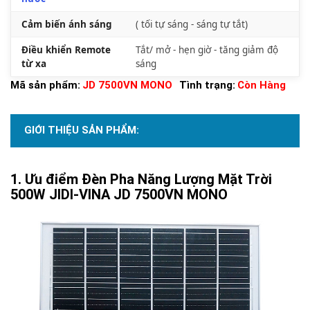
Cảm biến ánh sáng
( tối tự sáng - sáng tự tắt)
Điều khiển Remote
Tắt/ mở - hẹn giờ - tăng giảm độ
từ xa
sáng
Mã sản phẩm:
JD 7500VN MONO
Tình trạng:
Còn Hàng
GIỚI THIỆU SẢN PHẨM:
Ưu điểm Đèn Pha Năng Lượng Mặt Trời
500W JIDI-VINA JD 7500VN MONO