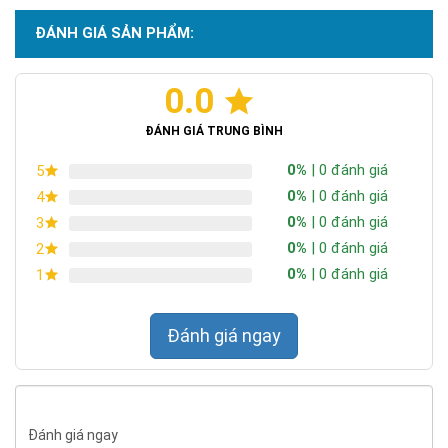
ĐÁNH GIÁ SẢN PHẨM:
0.0
Chứng nhận ISO 9001:2015
ĐÁNH GIÁ TRUNG BÌNH
0%
| 0 đánh giá
5
0%
| 0 đánh giá
4
0%
| 0 đánh giá
3
0%
| 0 đánh giá
2
0%
| 0 đánh giá
1
Đánh giá ngay
Đánh giá ngay
Tiêu chuẩn chống nước IP67