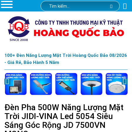
100+ Đèn Năng Lượng Mặt Trời Hoàng Quốc Bảo 08/2026
- Giá Rẻ, Bảo Hành 5 Năm
Đèn Pha 500W Năng Lượng Mặt
Trời JIDI-VINA Led 5054 Siêu
Sáng Góc Rộng JD 7500VN