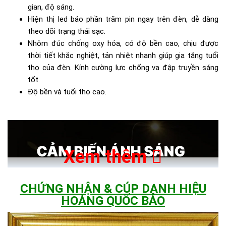
gian, độ sáng.
Hiện thị led báo phần trăm pin ngay trên đèn, dễ dàng
theo dõi trạng thái sạc.
Nhôm đúc chống oxy hóa, có độ bền cao, chịu đựợc
thời tiết khắc nghiệt, tản nhiệt nhanh giúp gia tăng tuổi
thọ của đèn. Kính cường lực chống va đập truyền sáng
tốt.
Độ bền và tuổi thọ cao.
Xem thêm
CHỨNG NHẬN & CÚP DANH HIỆU
HOÀNG QUỐC BẢO