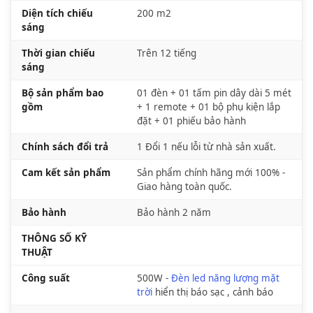
Diện tích chiếu
200 m2
sáng
Thời gian chiếu
Trên 12 tiếng
sáng
Bộ sản phẩm bao
01 đèn + 01 tấm pin dây dài 5 mét
gồm
+ 1 remote + 01 bộ phụ kiện lắp
đặt + 01 phiếu bảo hành
Chính sách đổi trả
1 Đổi 1 nếu lỗi từ nhà sản xuất.
Cam kết sản phẩm
Sản phẩm chính hãng mới 100% -
Giao hàng toàn quốc.
Bảo hành
Bảo hành 2 năm
THÔNG SỐ KỸ
THUẬT
Công suất
500W -
Đèn led năng lượng mặt
trời
hiển thị báo sạc , cảnh báo