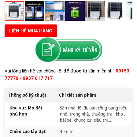
LIÊN HỆ MUA HÀNG
Vui lòng liên hệ với chúng tôi để được tư vấn miễn phí:
09153
77770 - 0937 017 717
Thông số kỹ thuật
Chi tiết sản phẩm
Khu vực lắp đặt
Sân nhà, lối đi, ban công bảng hiệu
phù hợp
nhỏ, trong nhà, chuồng trại, kho ,
bãi xe, chung cư, siêu thị...
Chiều cao lắp đặt
4 - 6 m