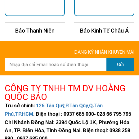
Báo Thanh Niên
Báo Kinh Tế Châu Á
ĐĂNG KÝ NHẬN KHUYẾN MÃI
Gửi
CÔNG TY TNHH TM DV HOÀNG
QUỐC BẢO
Trụ sở chính:
126 Tân Quý,P.Tân Qúy,Q.Tân
Phú,TP.HCM
.
Điện thoại : 0937 685 000
- 028 66 795 795
Chi Nhánh Đồng Nai: 2394 Quốc Lộ 1K, Phường Hóa
An, TP. Biên Hòa, Tỉnh Đồng Nai. Điện thoại: 0938 259
990 -
0937 685 000
.