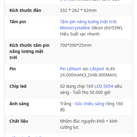
Kích thước đèn
332 * 262 * 62mm
Tấm pin
Tấm pin năng lượng mặt trời
:
Monocrystalline
Silicon (6V/53W).
Hiệu Suất sạc nhanh.
Kích thước tấm pin
700*390*25mm
năng lượng mặt
trời
Pin
Pin Lithium
ion
Lifepo4
-6,4V
24.000mAh(3,2V48.000MAH)
Chip led
Sử dụng chip 169
LED 5054
siêu
sáng - Tuổi thọ 50.000 giờ
Ánh sáng
Trắng -
Góc chiếu sáng
rộng 160
độ
Chất liệu
Nhôm đúc nguyên khối + kính
cường lực