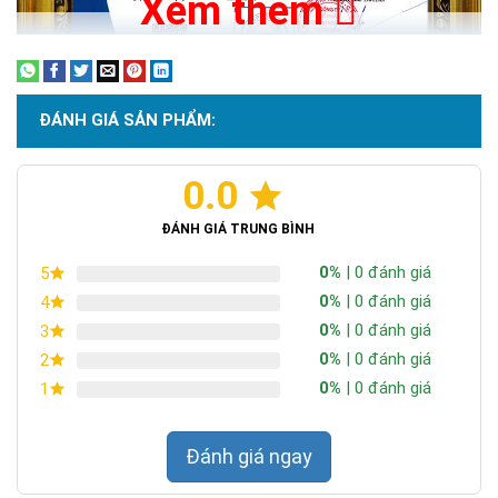
Xem thêm
ĐÁNH GIÁ SẢN PHẨM:
0.0
Chứng nhận ISO 9001:2015
ĐÁNH GIÁ TRUNG BÌNH
0%
| 0 đánh giá
5
0%
| 0 đánh giá
4
0%
| 0 đánh giá
3
0%
| 0 đánh giá
2
0%
| 0 đánh giá
1
Đánh giá ngay