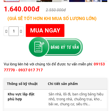
1.640.000đ
2.550.000đ
(GIÁ SẼ TỐT HƠN KHI MUA SỐ LƯỢNG LỚN)
Vui lòng liên hệ với chúng tôi để được tư vấn miễn phí:
09153
77770 - 0937 017 717
Thông số kỹ thuật
Chi tiết sản phẩm
Khu vực lắp đặt
Sân nhà, lối đi, ban công bảng hiệu
phù hợp
nhỏ, trong nhà, chuồng trại, kho ,
bãi xe, chung cư, siêu thị...