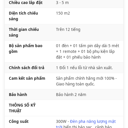
Chiều cao lắp đặt
3 - 5 m
Diện tích chiếu
150 m2
sáng
Thời gian chiếu
Trên 12 tiếng
sáng
Bộ sản phẩm bao
01 đèn + 01 tấm pin dây dài 5 mét
gồm
+ 1 remote + 01 bộ phụ kiện lắp
đặt + 01 phiếu bảo hành
Chính sách đổi trả
1 Đổi 1 nếu lỗi từ nhà sản xuất.
Cam kết sản phẩm
Sản phẩm chính hãng mới 100% -
Giao hàng toàn quốc.
Bảo hành
Bảo hành 2 năm
THÔNG SỐ KỸ
THUẬT
Công suất
300W -
Đèn pha năng lượng mặt
trời
hiển thị báo sạc , cảnh báo