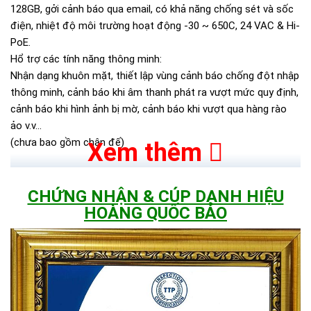
128GB, gởi cảnh báo qua email, có khả năng chống sét và sốc
điện, nhiệt độ môi trường hoạt động -30 ~ 650C, 24 VAC & Hi-
PoE.
Hổ trợ các tính năng thông minh:
Nhận dạng khuôn mặt, thiết lập vùng cảnh báo chống đột nhập
thông minh, cảnh báo khi âm thanh phát ra vượt mức quy định,
cảnh báo khi hình ảnh bị mờ, cảnh báo khi vượt qua hàng rào
ảo v.v...
(chưa bao gồm chân đế)
Xem thêm
CHỨNG NHẬN & CÚP DANH HIỆU
HOÀNG QUỐC BẢO