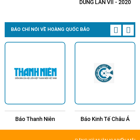
DÙNG LẦN VII - 2020
BÁO CHÍ NÓI VỀ HOÀNG QUỐC BẢO
Báo Thanh Niên
Báo Kinh Tế Châu Á