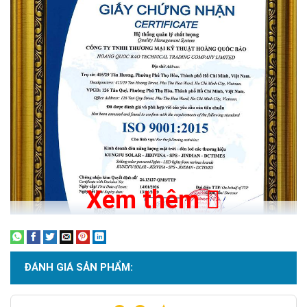
Xem thêm
ĐÁNH GIÁ SẢN PHẨM: