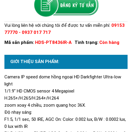
Vui lòng liên hệ với chúng tôi để được tư vấn miễn phí:
09153
77770 - 0937 017 717
Mã sản phẩm:
HDS-PT8436IR-A
Tình trạng:
Còn hàng
GIỚI THIỆU SẢN PHẨM:
Camera IP speed dome hồng ngoại HD Darkfighter Ultra-low
light
1/1.9" HD CMOS sensor 4 Megapixel
H.265+/H.265/H.264+/H.264
zoom xoay 4 chiều, zoom quang học 36X.
Độ nhạy sáng:
F1.5, 1/1 sec, 50 IRE, AGC On: Color: 0.002 lux, B/W : 0.0002 lux,
0 lux with IR