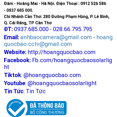
Đàm - Hoàng Mai - Hà Nội.
Điện Thoại : 0912 526 586
-
0937 685 000.
Chi Nhánh Cần Thơ: 280 Đường Phạm Hùng, P. Lê Bình,
Q. Cái Răng, TP Cần Thơ
ĐT:
0937.685.000 - 028.66.795.795
Email:
anhbaocamera@gmail.com
-
hoang
quocbao.cctv@gmail.com
Website:
http://hoangquocbao.com
Facebook:
Fb.com/hoangquocbaosolarlig
ht
Tiktok
:
@hoangquocbao.com
Youtube
:
@hoangquocbaosolarlight
Tin Tức
:
Tin Tức