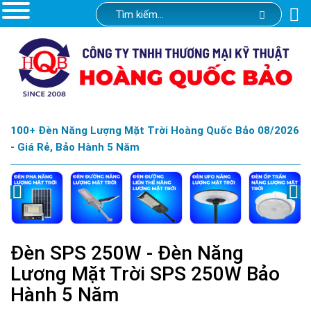
100+ Đèn Năng Lượng Mặt Trời Hoàng Quốc Bảo 08/2026
- Giá Rẻ, Bảo Hành 5 Năm
Đèn SPS 250W - Đèn Năng
Lương Mặt Trời SPS 250W Bảo
Hành 5 Năm