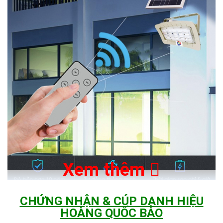
Xem thêm
CHỨNG NHẬN & CÚP DANH HIỆU
HOÀNG QUỐC BẢO