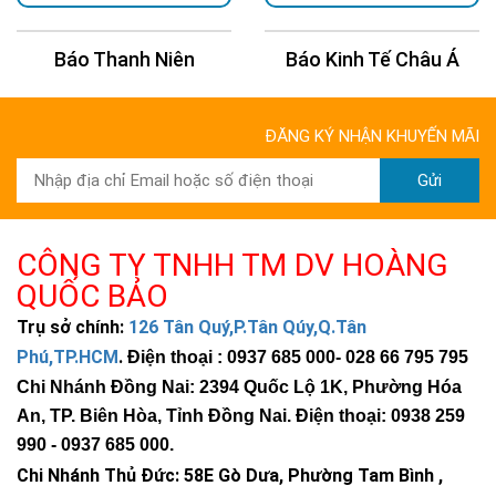
Báo Kinh Tế Châu Á
Báo 24H
ĐĂNG KÝ NHẬN KHUYẾN MÃI
Gửi
CÔNG TY TNHH TM DV HOÀNG
QUỐC BẢO
Trụ sở chính:
126 Tân Quý,P.Tân Qúy,Q.Tân
Phú,TP.HCM
.
Điện thoại : 0937 685 000
- 028 66 795 795
Chi Nhánh Đồng Nai: 2394 Quốc Lộ 1K, Phường Hóa
An, TP. Biên Hòa, Tỉnh Đồng Nai. Điện thoại: 0938 259
990 -
0937 685 000
.
Chi Nhánh Thủ Đức:
58E Gò Dưa, Phường Tam Bình ,