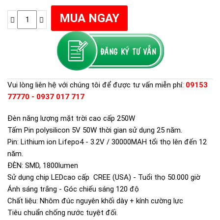
Vui lòng liên hệ với chúng tôi để được tư vấn miễn phí:
09153
77770 - 0937 017 717
Đèn năng lượng mặt trời cao cấp 250W
Tấm Pin polysilicon 5V 50W thời gian sử dụng 25 năm.
Pin: Lithium ion Lifepo4 - 3.2V / 30000MAH tổi thọ lên đến 12
năm.
ĐÈN: SMD, 1800lumen
Sử dụng chip LEDcao cấp CREE (USA) - Tuổi thọ 50.000 giờ
Ánh sáng trắng - Góc chiếu sáng 120 độ
Chất liệu: Nhôm đúc nguyên khối dày + kính cường lực
Tiêu chuẩn chống nước tuyệt đối.