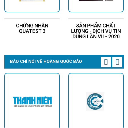
CHỨNG NHẬN
SẢN PHẨM CHẤT
QUATEST 3
LƯỢNG - DỊCH VỤ TIN
DÙNG LẦN VII - 2020
BÁO CHÍ NÓI VỀ HOÀNG QUỐC BẢO