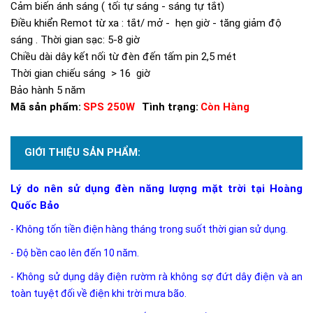
Cảm biến ánh sáng ( tối tự sáng - sáng tự tắt)
Điều khiển Remot từ xa : tắt/ mở - hẹn giờ - tăng giảm độ
sáng . Thời gian sạc: 5-8 giờ
Chiều dài dây kết nối từ đèn đến tấm pin 2,5 mét
Thời gian chiếu sáng > 16 giờ
Bảo hành 5 năm
Mã sản phẩm:
SPS 250W
Tình trạng:
Còn Hàng
GIỚI THIỆU SẢN PHẨM:
Lý do nên sử dụng đèn năng lượng mặt trời tại Hoàng
Quốc Bảo
- Không tốn tiền điện hàng tháng trong suốt thời gian sử dụng.
- Độ bền cao lên đến 10 năm.
- Không sử dụng dây điện rườm rà không sợ đứt dây điện và an
toàn tuyệt đối về điện khi trời mưa bão.