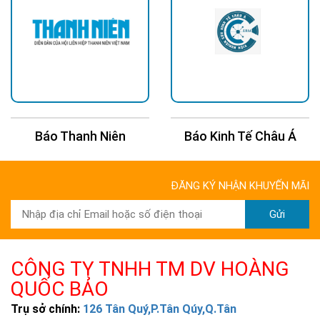
Báo Thanh Niên
Báo Kinh Tế Châu Á
ĐĂNG KÝ NHẬN KHUYẾN MÃI
Gửi
CÔNG TY TNHH TM DV HOÀNG
QUỐC BẢO
Trụ sở chính:
126 Tân Quý,P.Tân Qúy,Q.Tân