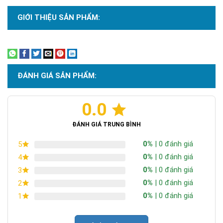
GIỚI THIỆU SẢN PHẨM:
Xem thêm
ĐÁNH GIÁ SẢN PHẨM:
0.0
ĐÁNH GIÁ TRUNG BÌNH
0%
| 0 đánh giá
5
0%
| 0 đánh giá
4
0%
| 0 đánh giá
3
0%
| 0 đánh giá
2
0%
| 0 đánh giá
1