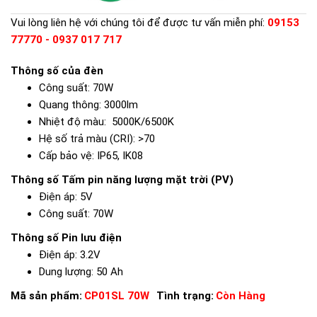
Vui lòng liên hệ với chúng tôi để được tư vấn miễn phí:
09153
77770 - 0937 017 717
Thông số của đèn
Công suất:
70W
Quang thông:
3000lm
Nhiệt độ màu:
5000K/6500K
Hệ số trả màu (CRI):
>70
Cấp bảo vệ:
IP65, IK08
Thông số Tấm pin năng lượng mặt trời (PV)
Điện áp:
5V
Công suất:
70W
Thông số Pin lưu điện
Điện áp:
3.2V
Dung lượng:
50 Ah
Mã sản phẩm:
CP01SL 70W
Tình trạng:
Còn Hàng