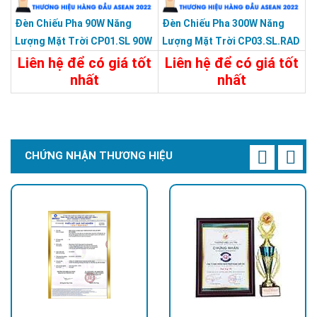
Đèn Chiếu Pha 90W Năng
Đèn Chiếu Pha 300W Năng
Lượng Mặt Trời CP01.SL 90W
Lượng Mặt Trời CP03.SL.RAD
300W.V2
Liên hệ để có giá tốt
Liên hệ để có giá tốt
nhất
nhất
Chi Tiết
Liên Hệ
Chi Tiết
Liên Hệ
CHỨNG NHẬN THƯƠNG HIỆU