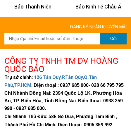
Báo Thanh Niên
Báo Kinh Tế Châu Á
ĐĂNG KÝ NHẬN KHUYẾN MÃI
Gửi
CÔNG TY TNHH TM DV HOÀNG
QUỐC BẢO
Trụ sở chính:
126 Tân Quý,P.Tân Qúy,Q.Tân
Phú,TP.HCM
.
Điện thoại : 0937 685 000
- 028 66 795 795
Chi Nhánh Đồng Nai: 2394 Quốc Lộ 1K, Phường Hóa
An, TP. Biên Hòa, Tỉnh Đồng Nai. Điện thoại: 0938 259
990 -
0937 685 000
.
Chi Nhánh Thủ Đức:
58E Gò Dưa, Phường Tam Bình ,
Thành Phố Hồ Chí Minh
.
Điện thoại : 0906 359 992