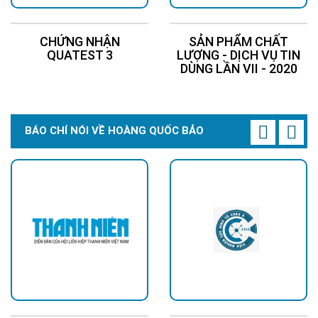
CHỨNG NHẬN
SẢN PHẨM CHẤT
QUATEST 3
LƯỢNG - DỊCH VỤ TIN
DÙNG LẦN VII - 2020
BÁO CHÍ NÓI VỀ HOÀNG QUỐC BẢO