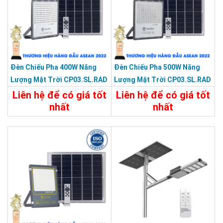
Đèn Chiếu Pha 400W Năng
Đèn Chiếu Pha 500W Năng
Lượng Mặt Trời CP03.SL.RAD
Lượng Mặt Trời CP03.SL.RAD
400W.V2
500W.V2
Liên hệ để có giá tốt
Liên hệ để có giá tốt
nhất
nhất
Chi Tiết
Liên Hệ
Chi Tiết
Liên Hệ