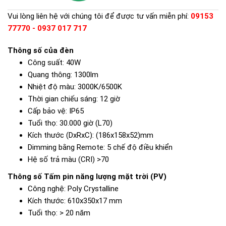
Vui lòng liên hệ với chúng tôi để được tư vấn miễn phí:
09153
77770 - 0937 017 717
Thông số của đèn
Công suất:
40W
Quang thông:
1300lm
Nhiệt độ màu:
3000K/6500K
Thời gian chiếu sáng:
12 giờ
Cấp bảo vệ:
IP65
Tuổi thọ:
30.000 giờ (L70)
Kích thước (DxRxC):
(186x158x52)mm
Dimming bằng Remote:
5 chế độ điều khiển
Hệ số trả màu (CRI)
>70
Thông số Tấm pin năng lượng mặt trời (PV)
Công nghệ:
Poly Crystalline
Kích thước:
610x350x17 mm
Tuổi thọ:
> 20 năm