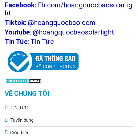
Facebook:
Fb.com/hoangquocbaosolarlig
ht
Tiktok
:
@hoangquocbao.com
Youtube
:
@hoangquocbaosolarlight
Tin Tức
:
Tin Tức
VỀ CHÚNG TÔI
TIN TỨC
Tuyển dụng
Giới thiệu