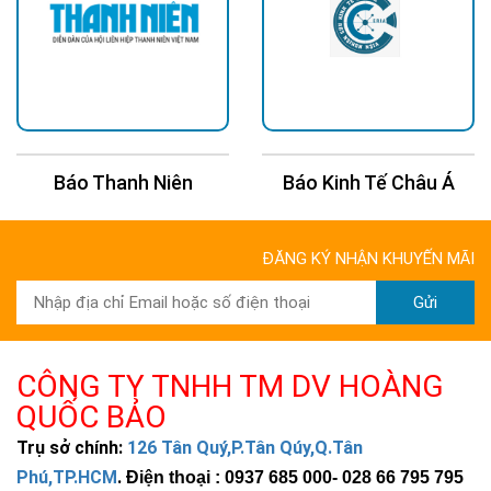
Báo Thanh Niên
Báo Kinh Tế Châu Á
ĐĂNG KÝ NHẬN KHUYẾN MÃI
Gửi
CÔNG TY TNHH TM DV HOÀNG
QUỐC BẢO
Trụ sở chính:
126 Tân Quý,P.Tân Qúy,Q.Tân
Phú,TP.HCM
.
Điện thoại : 0937 685 000
- 028 66 795 795