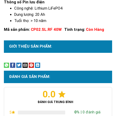
Thông số Pin lưu điện
Công nghệ:
Lithium LiFePO4
Dung lượng:
20 Ah
Tuổi thọ:
> 10 năm
Mã sản phẩm:
CP02.SL.RF 40W
Tình trạng:
Còn Hàng
GIỚI THIỆU SẢN PHẨM:
Xem thêm
ĐÁNH GIÁ SẢN PHẨM:
0.0
ĐÁNH GIÁ TRUNG BÌNH
0%
| 0 đánh giá
5