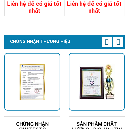
Liên hệ để có giá tốt
Liên hệ để có giá tốt
nhất
nhất
400.000đ
600.000đ
Chi Tiết
Đặt Mua
Chi Tiết
Đặt Mua
CHỨNG NHẬN THƯƠNG HIỆU
CHỨNG NHẬN
SẢN PHẨM CHẤT