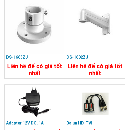
DS-1663ZJ
DS-1602ZJ
Liên hệ để có giá tốt
Liên hệ để có giá tốt
nhất
nhất
450.000đ
640.000đ
Chi Tiết
Đặt Mua
Chi Tiết
Đặt Mua
Adapter 12V DC, 1A
Balun HD-TVI