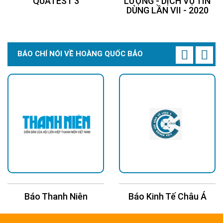
QUATEST 3
LƯỢNG - DỊCH VỤ TIN
DÙNG LẦN VII - 2020
BÁO CHÍ NÓI VỀ HOÀNG QUỐC BẢO
Báo Thanh Niên
Báo Kinh Tế Châu Á