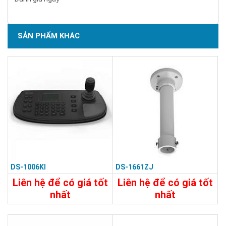
SẢN PHẨM KHÁC
DS-1006KI
DS-1661ZJ
Liên hệ để có giá tốt
Liên hệ để có giá tốt
nhất
nhất
8.180.000đ
750.000đ
Chi Tiết
Đặt Mua
Chi Tiết
Đặt Mua