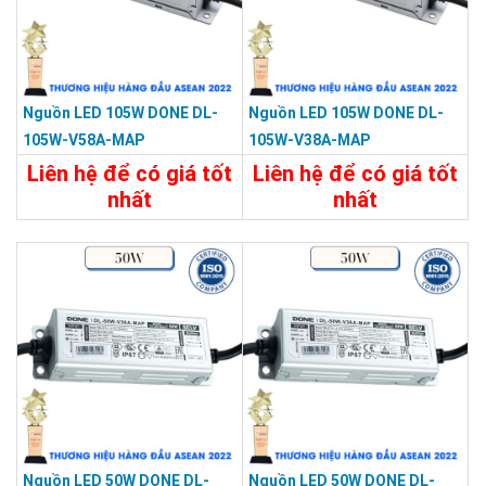
Nguồn LED 105W DONE DL-
Nguồn LED 105W DONE DL-
105W-V58A-MAP
105W-V38A-MAP
Liên hệ để có giá tốt
Liên hệ để có giá tốt
nhất
nhất
Chi Tiết
Liên Hệ
Chi Tiết
Liên Hệ
Nguồn LED 50W DONE DL-
Nguồn LED 50W DONE DL-