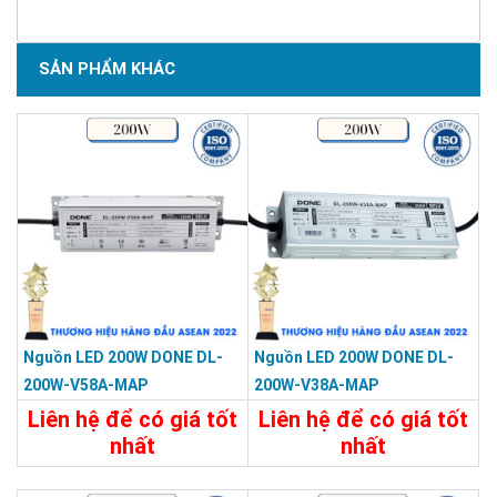
SẢN PHẨM KHÁC
Nguồn LED 200W DONE DL-
Nguồn LED 200W DONE DL-
200W-V58A-MAP
200W-V38A-MAP
Liên hệ để có giá tốt
Liên hệ để có giá tốt
nhất
nhất
Chi Tiết
Liên Hệ
Chi Tiết
Liên Hệ