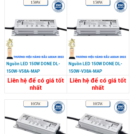
Nguồn LED 150W DONE DL-
Nguồn LED 150W DONE DL-
150W-V58A-MAP
150W-V38A-MAP
Liên hệ để có giá tốt
Liên hệ để có giá tốt
nhất
nhất
Chi Tiết
Liên Hệ
Chi Tiết
Liên Hệ