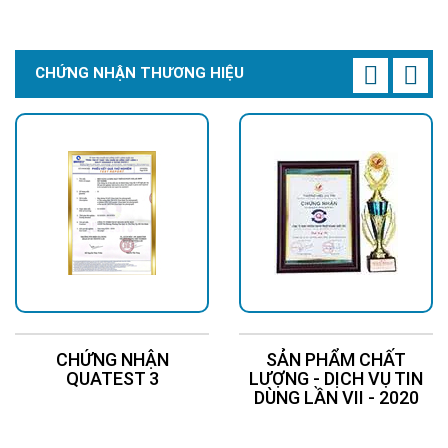
CHỨNG NHẬN THƯƠNG HIỆU
CHỨNG NHẬN
SẢN PHẨM CHẤT
QUATEST 3
LƯỢNG - DỊCH VỤ TIN
DÙNG LẦN VII - 2020