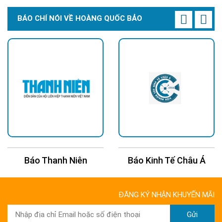
BÁO CHÍ NÓI VỀ HOÀNG QUỐC BẢO
Báo Kinh Tế Châu Á
Báo 24H
ĐĂNG KÝ NHẬN KHUYẾN MÃI
Gửi