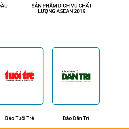
ĐẦU
SẢN PHẨM DỊCH VỤ CHẤT
Chứng
LƯỢNG ASEAN 2019
Báo Tuổi Trẻ
Báo Dân Trí
Báo T