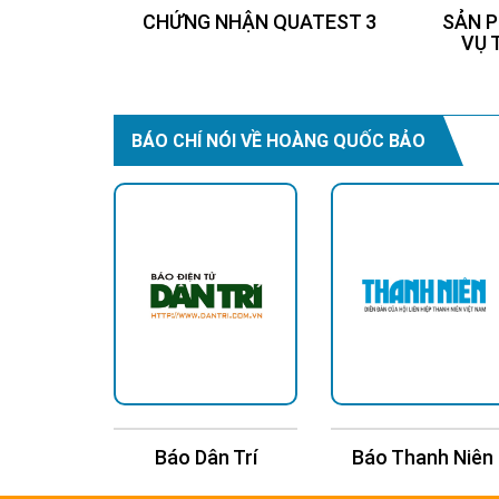
CHỨNG NHẬN QUATEST 3
SẢN P
VỤ 
BÁO CHÍ NÓI VỀ HOÀNG QUỐC BẢO
i Trẻ
Báo Dân Trí
Báo Thanh Niên