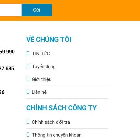
Gửi
VỀ CHÚNG TÔI
59 990
TIN TỨC
Tuyển dụng
37 685
Giới thiệu
86
Liên hệ
CHÍNH SÁCH CÔNG TY
Chính sách đổi trả
Thông tin chuyển khoản