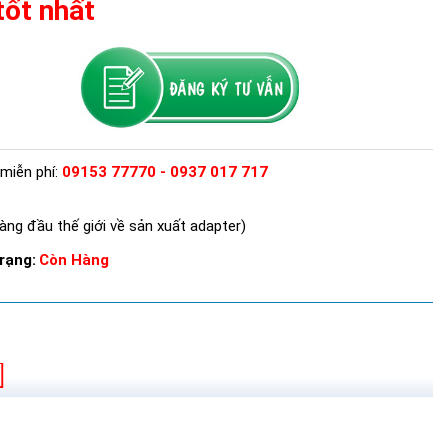
tốt nhất
miễn phí:
09153 77770 - 0937 017 717
àng đầu thế giới về sản xuất adapter)
rạng:
Còn Hàng