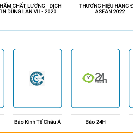
HẨM CHẤT LƯỢNG - DỊCH
THƯƠNG HIỆU HÀNG 
TIN DÙNG LẦN VII - 2020
ASEAN 2022
Báo Kinh Tế Châu Á
Báo 24H