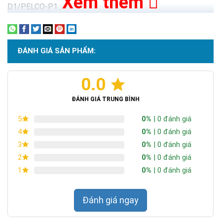
Xem thêm
D1/PELCO-P1……
ĐÁNH GIÁ SẢN PHẨM:
0.0
ĐÁNH GIÁ TRUNG BÌNH
0%
| 0 đánh giá
5
0%
| 0 đánh giá
4
0%
| 0 đánh giá
3
0%
| 0 đánh giá
2
0%
| 0 đánh giá
1
Đánh giá ngay