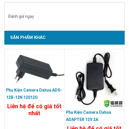
Đánh giá ngay
SẢN PHẨM KHÁC
Phụ Kiện Camera Dahua ADS-
12B-12N 12012G
Liên hệ để có giá tốt
nhất
Phụ Kiện Camera Dahua
ADAPTER 12V 2A
75.000đ
Liên hệ để có giá tốt