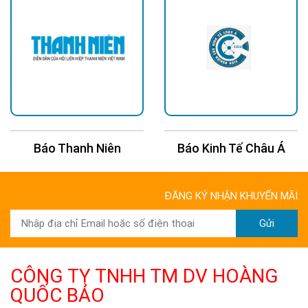
Báo Thanh Niên
Báo Kinh Tế Châu Á
ĐĂNG KÝ NHẬN KHUYẾN MÃI
Gửi
CÔNG TY TNHH TM DV HOÀNG
QUỐC BẢO