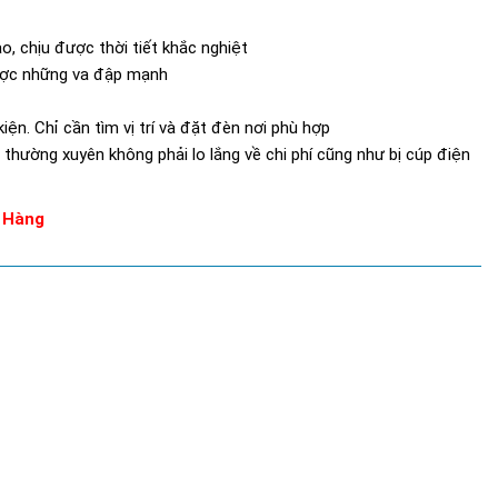
, chịu được thời tiết khắc nghiệt
ược những va đập mạnh
iện. Chỉ cần tìm vị trí và đặt đèn nơi phù hợp
 thường xuyên không phải lo lắng về chi phí cũng như bị cúp điện
 Hàng