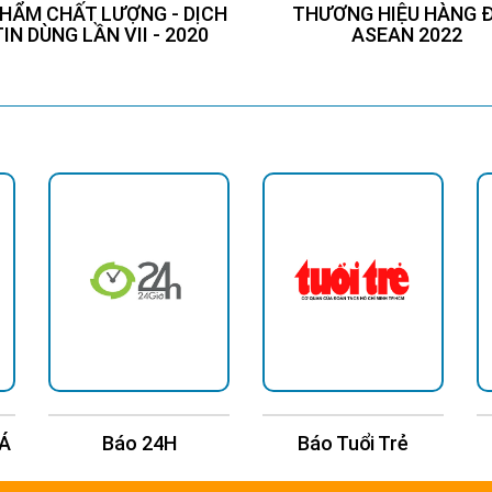
HẨM CHẤT LƯỢNG - DỊCH
THƯƠNG HIỆU HÀNG 
TIN DÙNG LẦN VII - 2020
ASEAN 2022
 Á
Báo 24H
Báo Tuổi Trẻ