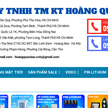
NG MẶT TRỜI
SẢN PHẨM SALE
VIDEO
PIN LITHIUM