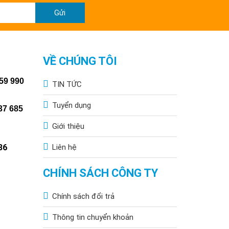
Gửi
VỀ CHÚNG TÔI
59 990
TIN TỨC
Tuyển dụng
37 685
Giới thiệu
86
Liên hệ
CHÍNH SÁCH CÔNG TY
Chính sách đổi trả
Thông tin chuyển khoản