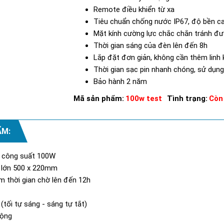
Remote điều khiển từ xa
Tiêu chuẩn chống nước IP67, độ bền cao
Mặt kính cường lực chắc chắn tránh đ
Thời gian sáng của đèn lên đến 8h
Lắp đặt đơn giản, không cần thêm linh k
Thời gian sạc pin nhanh chóng, sử dụng
Bảo hành 2 năm
Mã sản phẩm:
100w test
Tình trạng:
Còn
ẨM:
ể công suất 100W
n lớn 500 x 220mm
m thời gian chờ lên đến 12h
tối tự sáng - sáng tự tắt)
động