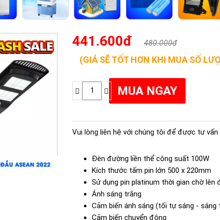
441.600đ
480.000đ
(GIÁ SẼ TỐT HƠN KHI MUA SỐ LƯ
Vui lòng liên hệ với chúng tôi để được tư vấn 
Đèn đường liền thể công suất 100W
Kích thước tấm pin lớn 500 x 220mm
Sử dụng pin platinum thời gian chờ lên
Ánh sáng trắng
Cảm biến ánh sáng (tối tự sáng - sáng 
Cảm biến chuyển động