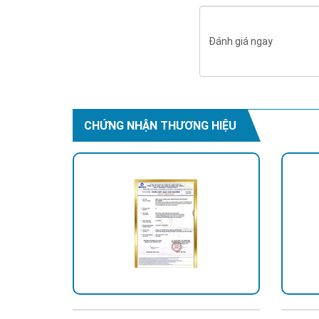
Đánh giá ngay
CHỨNG NHẬN THƯƠNG HIỆU