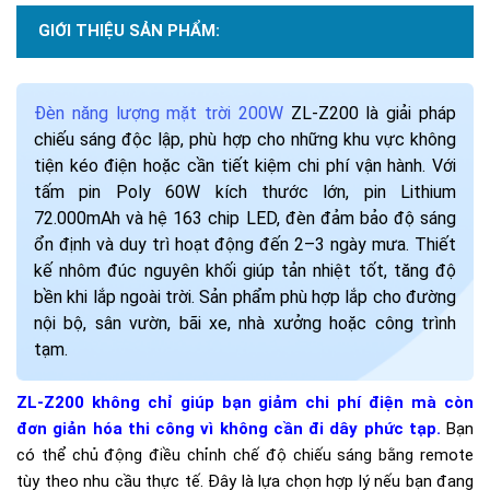
GIỚI THIỆU SẢN PHẨM:
Đèn năng lượng mặt trời 200W
ZL-Z200 là giải pháp
chiếu sáng độc lập, phù hợp cho những khu vực không
tiện kéo điện hoặc cần tiết kiệm chi phí vận hành. Với
tấm pin Poly 60W kích thước lớn, pin Lithium
72.000mAh và hệ 163 chip LED, đèn đảm bảo độ sáng
ổn định và duy trì hoạt động đến 2–3 ngày mưa. Thiết
kế nhôm đúc nguyên khối giúp tản nhiệt tốt, tăng độ
bền khi lắp ngoài trời. Sản phẩm phù hợp lắp cho đường
nội bộ, sân vườn, bãi xe, nhà xưởng hoặc công trình
tạm.
ZL-Z200 không chỉ giúp bạn giảm chi phí điện mà còn
đơn giản hóa thi công vì không cần đi dây phức tạp.
Bạn
có thể chủ động điều chỉnh chế độ chiếu sáng bằng remote
tùy theo nhu cầu thực tế. Đây là lựa chọn hợp lý nếu bạn đang