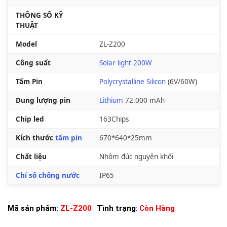
THÔNG SỐ KỸ
THUẬT
Model
ZL-Z200
Công suất
Solar light 200W
Tấm Pin
Polycrystalline Silicon
(6V/60W)
Dung lượng pin
Lithium
72.000 mAh
Chip led
163Chips
Kích thước
tấm pin
670*640*25mm
Chất liệu
Nhôm đúc nguyên khối
Chỉ số chống nước
IP65
Mã sản phẩm:
ZL-Z200
Tình trạng:
Còn Hàng