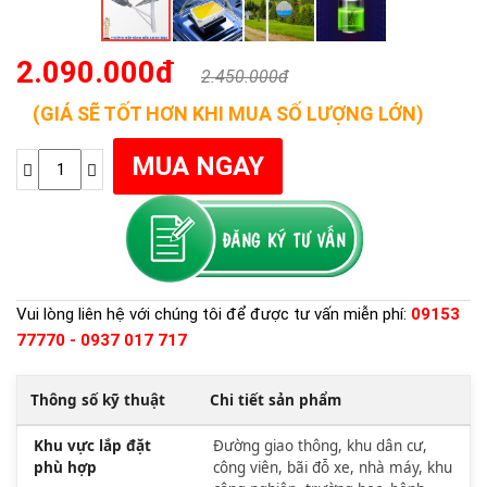
2.090.000đ
2.450.000đ
(GIÁ SẼ TỐT HƠN KHI MUA SỐ LƯỢNG LỚN)
Vui lòng liên hệ với chúng tôi để được tư vấn miễn phí:
09153
77770 - 0937 017 717
Thông số kỹ thuật
Chi tiết sản phẩm
Khu vực lắp đặt
Đường giao thông, khu dân cư,
phù hợp
công viên, bãi đỗ xe, nhà máy, khu