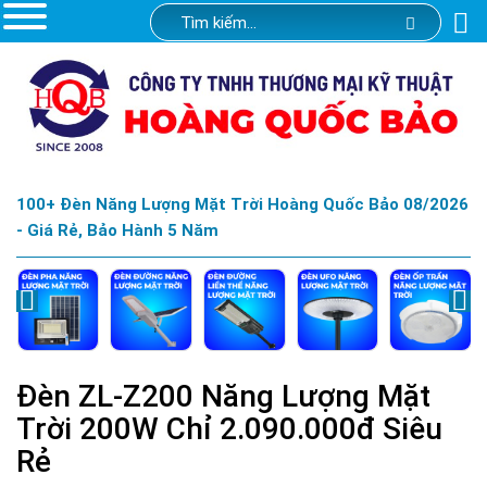
100+ Đèn Năng Lượng Mặt Trời Hoàng Quốc Bảo 08/2026
- Giá Rẻ, Bảo Hành 5 Năm
Đèn ZL-Z200 Năng Lượng Mặt
Trời 200W Chỉ 2.090.000đ Siêu
Rẻ