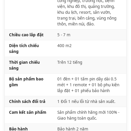
công nghiệp, trường học, bệnh
viện, khu đô thị, quảng trường,
khu du lịch, resort, sân vườn,
trang trại, bến cảng, vùng nông
thôn, miền núi, đảo.
Chiều cao lắp đặt
5 - 7 m
Diện tích chiếu
400 m2
sáng
Thời gian chiếu
Trên 12 tiếng
sáng
Bộ sản phẩm bao
01 đèn + 01 tấm pin dây dài 0.5
gồm
mét + 1 remote + 01 bộ phụ kiện
lắp đặt + 01 phiếu bảo hành
Chính sách đổi trả
1 Đổi 1 nếu lỗi từ nhà sản xuất.
Cam kết sản phẩm
Sản phẩm chính hãng mới 100% -
Giao hàng toàn quốc.
Bảo hành
Bảo hành 2 năm