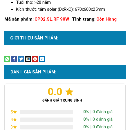
Tuổi thọ: >20 năm
Kích thước tấm solar (DxRxC): 670x600x25mm
Mã sản phẩm:
CP02.SL.RF 90W
Tình trạng:
Còn Hàng
GIỚI THIỆU SẢN PHẨM:
Xem thêm
ĐÁNH GIÁ SẢN PHẨM:
0.0
ĐÁNH GIÁ TRUNG BÌNH
0%
| 0 đánh giá
5
0%
| 0 đánh giá
4
0%
| 0 đánh giá
3