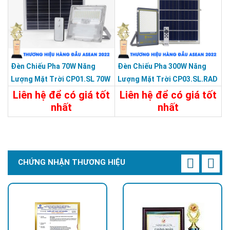
Đèn Chiếu Pha 70W Năng
Đèn Chiếu Pha 300W Năng
Lượng Mặt Trời CP01.SL 70W
Lượng Mặt Trời CP03.SL.RAD
300W.V2
Liên hệ để có giá tốt
Liên hệ để có giá tốt
nhất
nhất
Chi Tiết
Liên Hệ
Chi Tiết
Liên Hệ
CHỨNG NHẬN THƯƠNG HIỆU