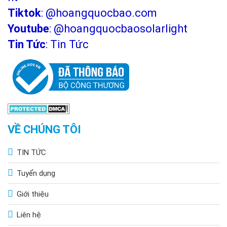
Tiktok
:
@hoangquocbao.com
Youtube
:
@hoangquocbaosolarlight
Tin Tức
:
Tin Tức
VỀ CHÚNG TÔI
TIN TỨC
Tuyển dụng
Giới thiệu
Liên hệ