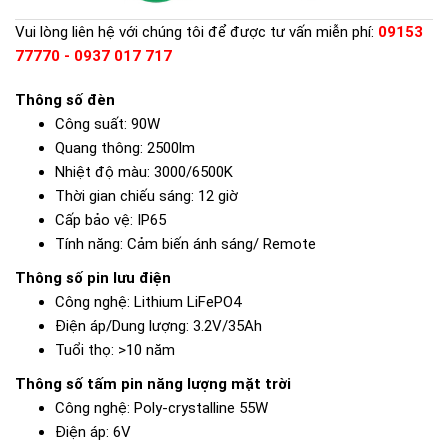
Vui lòng liên hệ với chúng tôi để được tư vấn miễn phí:
09153
77770 - 0937 017 717
Thông số đèn
Công suất: 90W
Quang thông: 2500lm
Nhiệt độ màu: 3000/6500K
Thời gian chiếu sáng: 12 giờ
Cấp bảo vệ: IP65
Tính năng: Cảm biến ánh sáng/ Remote
Thông số pin lưu điện
Công nghệ: Lithium LiFePO4
Điện áp/Dung lượng: 3.2V/35Ah
Tuổi thọ: >10 năm
Thông số tấm pin năng lượng mặt trời
Công nghệ: Poly-crystalline 55W
Điện áp: 6V