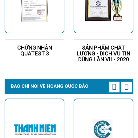
CHỨNG NHẬN
SẢN PHẨM CHẤT
QUATEST 3
LƯỢNG - DỊCH VỤ TIN
DÙNG LẦN VII - 2020
BÁO CHÍ NÓI VỀ HOÀNG QUỐC BẢO