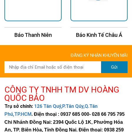
Báo Thanh Niên
Báo Kinh Tế Châu Á
ĐĂNG KÝ NHẬN KHUYẾN MÃI
Gửi
CÔNG TY TNHH TM DV HOÀNG
QUỐC BẢO
Trụ sở chính:
126 Tân Quý,P.Tân Qúy,Q.Tân
Phú,TP.HCM
.
Điện thoại : 0937 685 000
- 028 66 795 795
Chi Nhánh Đồng Nai: 2394 Quốc Lộ 1K, Phường Hóa
An, TP. Biên Hòa, Tỉnh Đồng Nai. Điện thoại: 0938 259