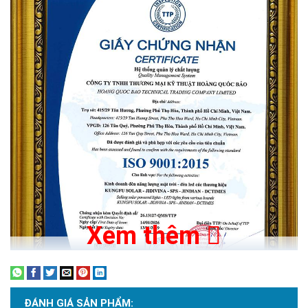
Xem thêm
ĐÁNH GIÁ SẢN PHẨM: