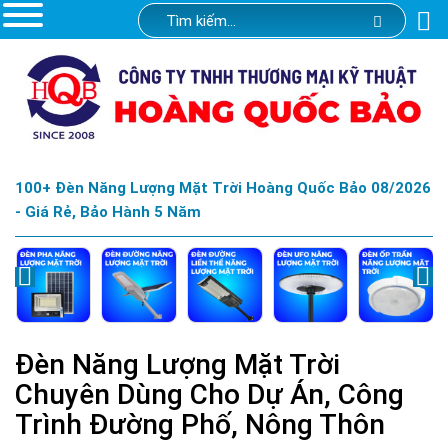
100+ Đèn Năng Lượng Mặt Trời Hoàng Quốc Bảo 08/2026
- Giá Rẻ, Bảo Hành 5 Năm
Đèn Năng Lượng Mặt Trời
Chuyên Dùng Cho Dự Án, Công
Trình Đường Phố, Nông Thôn