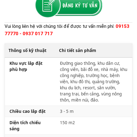
Vui lòng liên hệ với chúng tôi để được tư vấn miễn phí:
09153
77770 - 0937 017 717
Thông số kỹ thuật
Chi tiết sản phẩm
Khu vực lắp đặt
Đường giao thông, khu dân cư,
phù hợp
công viên, bãi đỗ xe, nhà máy, khu
công nghiệp, trường học, bệnh
viện, khu đô thị, quảng trường,
khu du lịch, resort, sân vườn,
trang trại, bến cảng, vùng nông
thôn, miền núi, đảo.
Chiều cao lắp đặt
3 - 5 m
Diện tích chiếu
150 m2
sáng