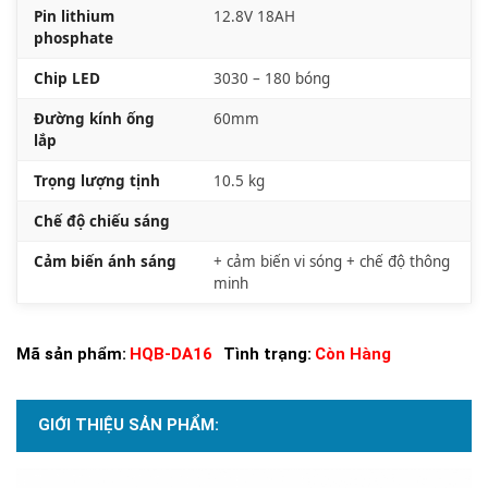
Pin lithium
12.8V 18AH
phosphate
Chip LED
3030 – 180 bóng
Đường kính ống
60mm
lắp
Trọng lượng tịnh
10.5 kg
Chế độ chiếu sáng
Cảm biến ánh sáng
+ cảm biến vi sóng + chế độ thông
minh
Mã sản phẩm:
HQB-DA16
Tình trạng:
Còn Hàng
GIỚI THIỆU SẢN PHẨM: