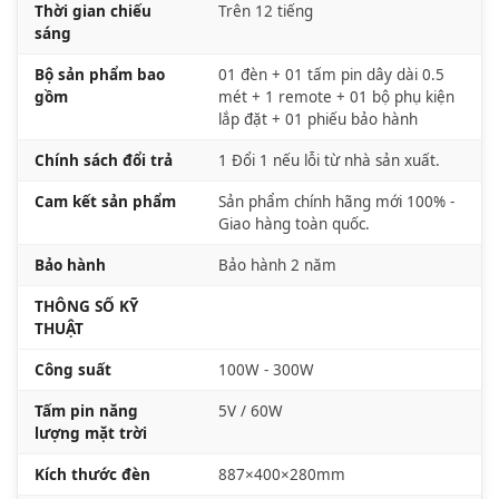
Thời gian chiếu
Trên 12 tiếng
sáng
Bộ sản phẩm bao
01 đèn + 01 tấm pin dây dài 0.5
gồm
mét + 1 remote + 01 bộ phụ kiện
lắp đặt + 01 phiếu bảo hành
Chính sách đổi trả
1 Đổi 1 nếu lỗi từ nhà sản xuất.
Cam kết sản phẩm
Sản phẩm chính hãng mới 100% -
Giao hàng toàn quốc.
Bảo hành
Bảo hành 2 năm
THÔNG SỐ KỸ
THUẬT
Công suất
100W - 300W
Tấm pin năng
5V / 60W
lượng mặt trời
Kích thước đèn
887×400×280mm