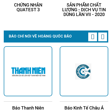
CHỨNG NHẬN
SẢN PHẨM CHẤT
QUATEST 3
LƯỢNG - DỊCH VỤ TIN
DÙNG LẦN VII - 2020
BÁO CHÍ NÓI VỀ HOÀNG QUỐC BẢO
Báo Thanh Niên
Báo Kinh Tế Châu Á