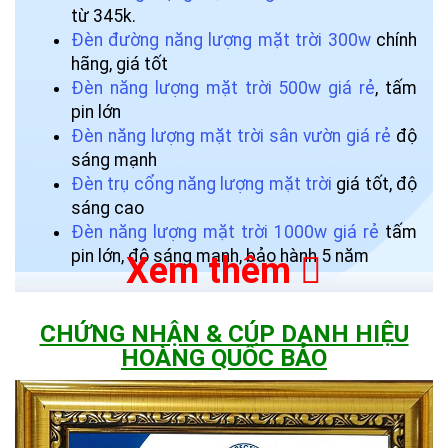
từ 345k.
Đèn đường năng lượng mặt trời 300w
chính
hãng, giá tốt
Đèn năng lượng mặt trời 500w giá rẻ
, tấm
pin lớn
Đèn năng lượng mặt trời sân vườn giá rẻ
độ
sáng mạnh
Đèn trụ cổng năng lượng mặt trời
giá tốt, độ
sáng cao
Đèn năng lượng mặt trời 1000w giá rẻ
tấm
pin lớn, độ sáng mạnh, bảo hành 5 năm
Xem thêm
CHỨNG NHẬN & CÚP DANH HIỆU
HOÀNG QUỐC BẢO