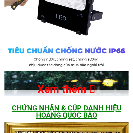
Xem thêm
CHỨNG NHẬN & CÚP DANH HIỆU
HOÀNG QUỐC BẢO