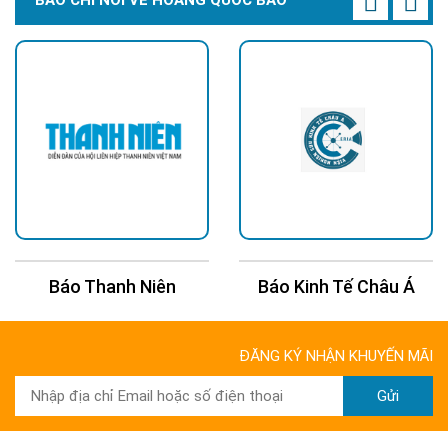
Báo Kinh Tế Châu Á
Báo 24H
ĐĂNG KÝ NHẬN KHUYẾN MÃI
Gửi