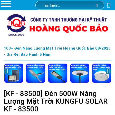
100+ Đèn Năng Lượng Mặt Trời Hoàng Quốc Bảo 08/2026
- Giá Rẻ, Bảo Hành 5 Năm
[KF - 83500] Đèn 500W Năng
Lượng Mặt Trời KUNGFU SOLAR
KF - 83500