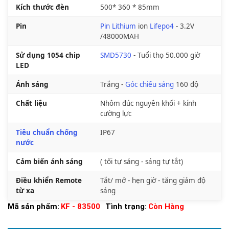
Kích thước đèn
500* 360 * 85mm
Pin
Pin Lithium
ion
Lifepo4
- 3.2V
/48000MAH
Sử dụng 1054 chip
SMD5730
- Tuổi thọ 50.000 giờ
LED
Ánh sáng
Trắng -
Góc chiếu sáng
160 độ
Chất liệu
Nhôm đúc nguyên khối + kính
cường lực
Tiêu chuẩn chống
IP67
nước
Cảm biến ánh sáng
( tối tự sáng - sáng tự tắt)
Điều khiển Remote
Tắt/ mở - hẹn giờ - tăng giảm độ
từ xa
sáng
Mã sản phẩm:
KF - 83500
Tình trạng:
Còn Hàng