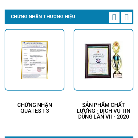
CHỨNG NHẬN THƯƠNG HIỆU
CHỨNG NHẬN
SẢN PHẨM CHẤT
QUATEST 3
LƯỢNG - DỊCH VỤ TIN
DÙNG LẦN VII - 2020