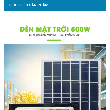
GIỚI THIỆU SẢN PHẨM: