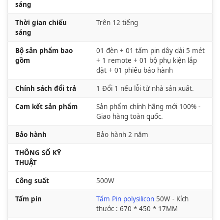
sáng
Thời gian chiếu
Trên 12 tiếng
sáng
Bộ sản phẩm bao
01 đèn + 01 tấm pin dây dài 5 mét
gồm
+ 1 remote + 01 bộ phụ kiện lắp
đặt + 01 phiếu bảo hành
Chính sách đổi trả
1 Đổi 1 nếu lỗi từ nhà sản xuất.
Cam kết sản phẩm
Sản phẩm chính hãng mới 100% -
Giao hàng toàn quốc.
Bảo hành
Bảo hành 2 năm
THÔNG SỐ KỸ
THUẬT
Công suất
500W
Tấm pin
Tấm Pin polysilicon
50W - Kích
thước : 670 * 450 * 17MM