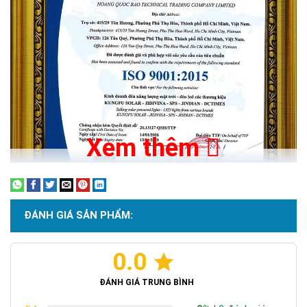
Xem thêm
ĐÁNH GIÁ SẢN PHẨM:
0.0
Chứng nhận ISO 9001:2015
ĐÁNH GIÁ TRUNG BÌNH