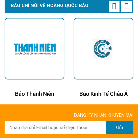
BÁO CHÍ NÓI VỀ HOÀNG QUỐC BẢO
Báo Kinh Tế Châu Á
Báo 24H
ĐĂNG KÝ NHẬN KHUYẾN MÃI
Gửi