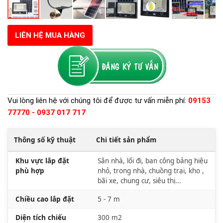
LIÊN HỆ MUA HÀNG
Vui lòng liên hệ với chúng tôi để được tư vấn miễn phí:
09153
77770 - 0937 017 717
Thông số kỹ thuật
Chi tiết sản phẩm
Khu vực lắp đặt
Sân nhà, lối đi, ban công bảng hiệu
phù hợp
nhỏ, trong nhà, chuồng trại, kho ,
bãi xe, chung cư, siêu thị...
Chiều cao lắp đặt
5 - 7 m
Diện tích chiếu
300 m2