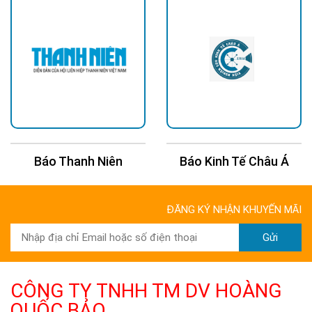
Báo Thanh Niên
Báo Kinh Tế Châu Á
ĐĂNG KÝ NHẬN KHUYẾN MÃI
Gửi
CÔNG TY TNHH TM DV HOÀNG
QUỐC BẢO