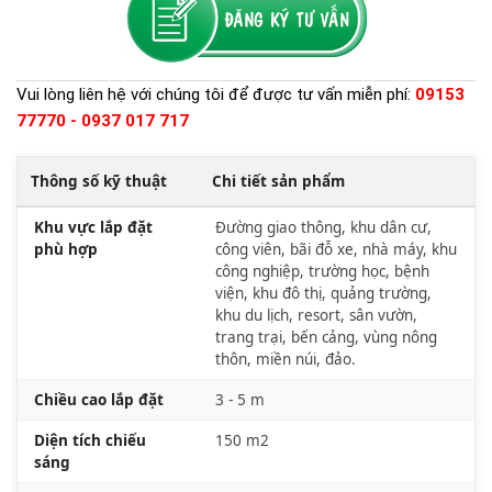
Vui lòng liên hệ với chúng tôi để được tư vấn miễn phí:
09153
77770 - 0937 017 717
Thông số kỹ thuật
Chi tiết sản phẩm
Khu vực lắp đặt
Đường giao thông, khu dân cư,
phù hợp
công viên, bãi đỗ xe, nhà máy, khu
công nghiệp, trường học, bệnh
viện, khu đô thị, quảng trường,
khu du lịch, resort, sân vườn,
trang trại, bến cảng, vùng nông
thôn, miền núi, đảo.
Chiều cao lắp đặt
3 - 5 m
Diện tích chiếu
150 m2
sáng