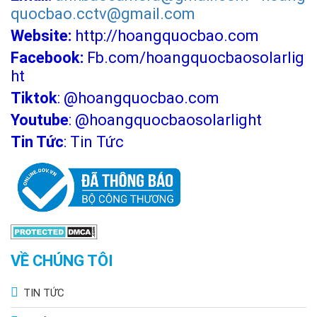
quocbao.cctv@gmail.com
Website:
http://hoangquocbao.com
Facebook:
Fb.com/hoangquocbaosolarlig
ht
Tiktok
:
@hoangquocbao.com
Youtube
:
@hoangquocbaosolarlight
Tin Tức
:
Tin Tức
VỀ CHÚNG TÔI
TIN TỨC