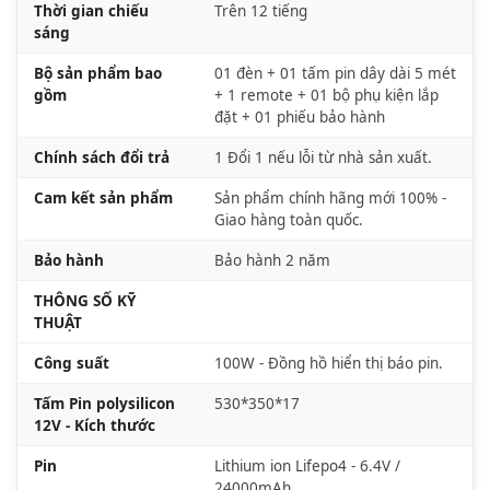
Thời gian chiếu
Trên 12 tiếng
sáng
Bộ sản phẩm bao
01 đèn + 01 tấm pin dây dài 5 mét
gồm
+ 1 remote + 01 bộ phụ kiện lắp
đặt + 01 phiếu bảo hành
Chính sách đổi trả
1 Đổi 1 nếu lỗi từ nhà sản xuất.
Cam kết sản phẩm
Sản phẩm chính hãng mới 100% -
Giao hàng toàn quốc.
Bảo hành
Bảo hành 2 năm
THÔNG SỐ KỸ
THUẬT
Công suất
100W - Đồng hồ hiển thị báo pin.
Tấm Pin polysilicon
530*350*17
12V - Kích thước
Pin
Lithium ion Lifepo4 - 6.4V /
24000mAh