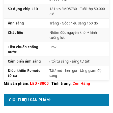
Sử dụng chip LED
181pcs SMD5730 - Tuổi thọ 50.000
giờ
Ánh sáng
Trắng - Góc chiếu sáng 160 độ
Chất liệu
Nhôm đúc nguyên khối + kính
cường lực
Tiêu chuẩn chống
IP67
nước
Cảm biến ánh sáng
( tối tự sáng - sáng tự tắt)
Điều khiển Remote
Tắt/ mở - hẹn giờ - tăng giảm độ
từ xa
sáng
Mã sản phẩm:
LED -8800
Tình trạng:
Còn Hàng
GIỚI THIỆU SẢN PHẨM: