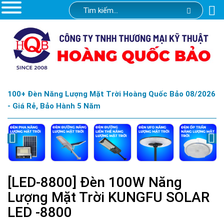
100+ Đèn Năng Lượng Mặt Trời Hoàng Quốc Bảo 08/2026
- Giá Rẻ, Bảo Hành 5 Năm
[LED-8800] Đèn 100W Năng
Lượng Mặt Trời KUNGFU SOLAR
LED -8800