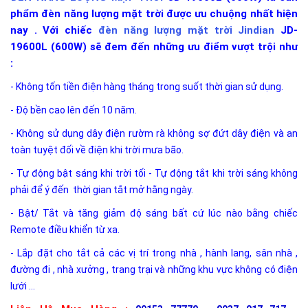
phẩm đèn năng lượng mặt trời được ưu chuộng nhất hiện
nay . Với chiếc
đèn năng lượng mặt trời Jindian
JD-
19600L (600W)
sẽ đem đến những ưu điểm vượt trội như
:
- Không tốn tiền điện hàng tháng trong suốt thời gian sử dụng.
- Độ bền cao lên đến 10 năm.
- Không sử dụng dây điện rườm rà không sợ đứt dây điện và an
toàn tuyệt đối về điện khi trời mưa bão.
- Tự động bật sáng khi trời tối - Tự động tắt khi trời sáng không
phải để ý đến thời gian tắt mở hằng ngày.
- Bật/ Tắt và tăng giảm độ sáng bất cứ lúc nào bằng chiếc
Remote điều khiển từ xa.
- Lắp đặt cho tắt cả các vị trí trong nhà , hành lang, sân nhà ,
đường đi , nhà xưởng , trang trại và những khu vực không có điện
lưới ...