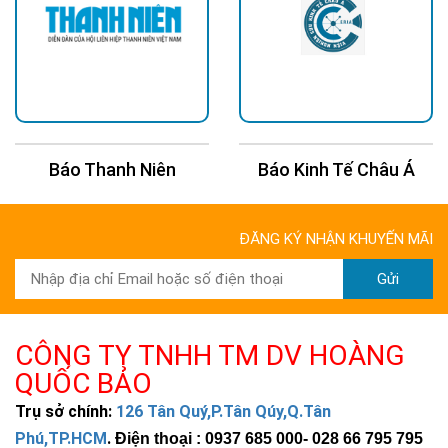
Báo Thanh Niên
Báo Kinh Tế Châu Á
ĐĂNG KÝ NHẬN KHUYẾN MÃI
Gửi
CÔNG TY TNHH TM DV HOÀNG
QUỐC BẢO
Trụ sở chính:
126 Tân Quý,P.Tân Qúy,Q.Tân
Phú,TP.HCM
.
Điện thoại : 0937 685 000
- 028 66 795 795