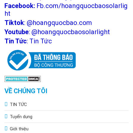
Facebook:
Fb.com/hoangquocbaosolarlig
ht
Tiktok
:
@hoangquocbao.com
Youtube
:
@hoangquocbaosolarlight
Tin Tức
:
Tin Tức
VỀ CHÚNG TÔI
TIN TỨC
Tuyển dụng
Giới thiệu