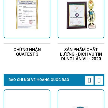
CHỨNG NHẬN
SẢN PHẨM CHẤT
QUATEST 3
LƯỢNG - DỊCH VỤ TIN
DÙNG LẦN VII - 2020
BÁO CHÍ NÓI VỀ HOÀNG QUỐC BẢO