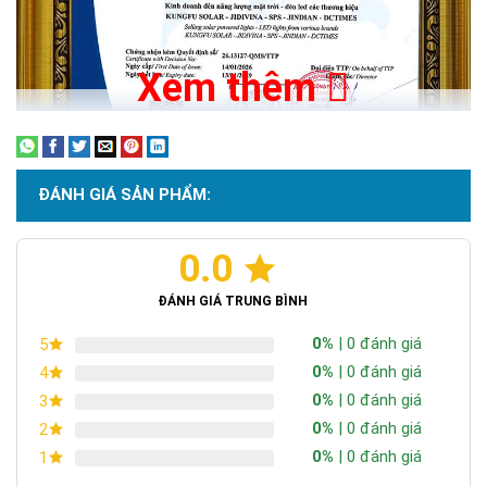
Xem thêm
ĐÁNH GIÁ SẢN PHẨM:
0.0
Chứng nhận ISO 9001:2015
ĐÁNH GIÁ TRUNG BÌNH
0%
| 0 đánh giá
5
0%
| 0 đánh giá
4
0%
| 0 đánh giá
3
0%
| 0 đánh giá
2
0%
| 0 đánh giá
1