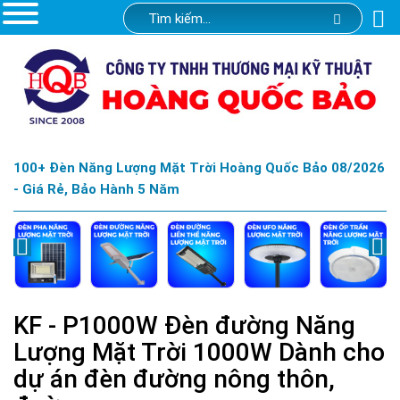
100+ Đèn Năng Lượng Mặt Trời Hoàng Quốc Bảo 08/2026
- Giá Rẻ, Bảo Hành 5 Năm
KF - P1000W Đèn đường Năng
Lượng Mặt Trời 1000W Dành cho
dự án đèn đường nông thôn,