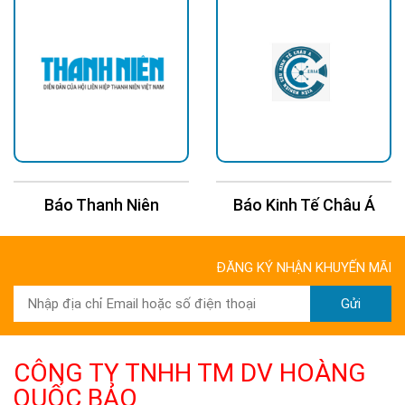
Báo Thanh Niên
Báo Kinh Tế Châu Á
ĐĂNG KÝ NHẬN KHUYẾN MÃI
Gửi
CÔNG TY TNHH TM DV HOÀNG
QUỐC BẢO